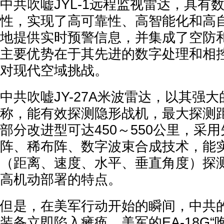
中共吹嘘JYL-1远程监视雷达，具有
性，实现了高可靠性、高智能化和高
地提供实时预警信息，并集成了空防
主要优势在于其先进的数字处理和相
对现代空域挑战。
中共吹嘘JY-27A米波雷达，以其强
称，能有效探测隐形战机，最大探测距
部分改进型可达450～550公里，采
阵、稀布阵、数字波束合成技术，能
（距离、速度、水平、垂直角度）探
高机动部署的特点。
但是，在美军行动开始的瞬间，中共
装备立即陷入瘫痪。美军的EA-18G“