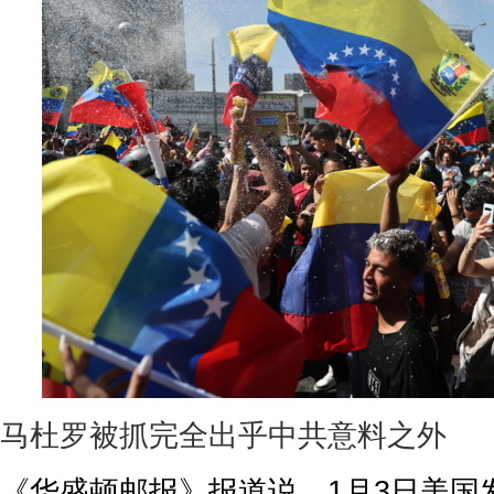
马杜罗被抓完全出乎中共意料之外
《华盛顿邮报》报道说，1月3日美国