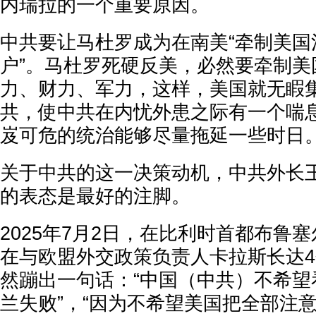
内瑞拉的一个重要原因。
中共要让马杜罗成为在南美“牵制美国
户”。马杜罗死硬反美，必然要牵制美
力、财力、军力，这样，美国就无睱
共，使中共在内忧外患之际有一个喘
岌可危的统治能够尽量拖延一些时日
关于中共的这一决策动机，中共外长
的表态是最好的注脚。
2025年7月2日，在比利时首都布鲁
在与欧盟外交政策负责人卡拉斯长达
然蹦出一句话：“中国（中共）不希望
兰失败”，“因为不希望美国把全部注