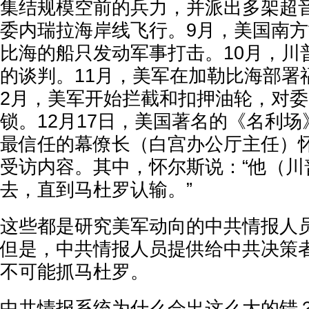
集结规模空前的兵力，并派出多架超
委内瑞拉海岸线飞行。9月，美国南
比海的船只发动军事打击。10月，川
的谈判。11月，美军在加勒比海部署
2月，美军开始拦截和扣押油轮，对
锁。12月17日，美国著名的《名利
最信任的幕僚长（白宫办公厅主任）怀
受访内容。其中，怀尔斯说：“他（川
去，直到马杜罗认输。”
这些都是研究美军动向的中共情报人
但是，中共情报人员提供给中共决策
不可能抓马杜罗。
中共情报系统为什么会出这么大的错