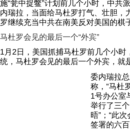
施“瓮中捉鳖”计划前几个小时，中共
内瑞拉，当面给马杜罗打气、壮胆，
罗继续充当中共在南美反对美国的棋
马杜罗会见的最后一个“外宾”
1月2日，美国抓捕马杜罗前几个小时
统，马杜罗会见的最后一个外宾，就
委内瑞拉总
称，“马杜
1号办公室
举行了三个
晤”；“此
签署的六百