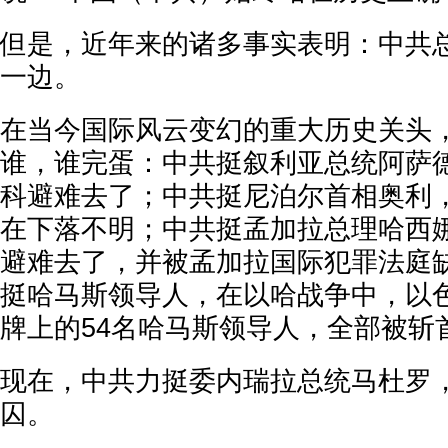
但是，近年来的诸多事实表明：中共
一边。
在当今国际风云变幻的重大历史关头
谁，谁完蛋：中共挺叙利亚总统阿萨
科避难去了；中共挺尼泊尔首相奥利
在下落不明；中共挺孟加拉总理哈西
避难去了，并被孟加拉国际犯罪法庭
挺哈马斯领导人，在以哈战争中，以
牌上的54名哈马斯领导人，全部被斩
现在，中共力挺委内瑞拉总统马杜罗
囚。