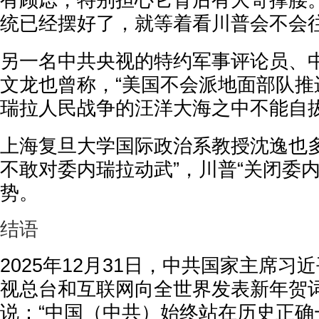
有顾虑，特别担心它背后有大哥撑腰。
统已经摆好了，就等着看川普会不会往
另一名中共央视的特约军事评论员、
文龙也曾称，“美国不会派地面部队推
瑞拉人民战争的汪洋大海之中不能自拔
上海复旦大学国际政治系教授沈逸也多
不敢对委内瑞拉动武”，川普“关闭委
势。
结语
2025年12月31日，中共国家主席习
视总台和互联网向全世界发表新年贺
说：“中国（中共）始终站在历史正确