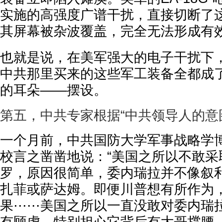
实施的高强度广谱干扰，直接切断了
其屏幕被杂波覆盖，完全无法形成有
也就是说，在美军强大的电子干扰下
中共那里买来的这些军工装备全都成
的耳朵——摆设。
第五，中共专家根据“中共领导人的意
一个月前，中共国防大学军事战略学
校言之凿凿地说：“美国之所以不敢采
罗，原因很简单，委内瑞拉并不像叙
扎菲或萨达姆。即便川普想有所作为
果⋯⋯美国之所以一直没敢对委内瑞