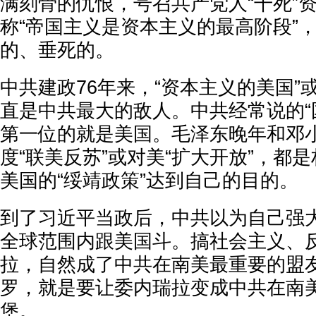
满刻骨的仇恨，号召共产党人“干死”
称“帝国主义是资本主义的最高阶段”
的、垂死的。
中共建政76年来，“资本主义的美国”或
直是中共最大的敌人。中共经常说的“
第一位的就是美国。毛泽东晚年和邓
度“联美反苏”或对美“扩大开放”，都
美国的“绥靖政策”达到自己的目的。
到了习近平当政后，中共以为自己强
全球范围内跟美国斗。搞社会主义、
拉，自然成了中共在南美最重要的盟
罗，就是要让委内瑞拉变成中共在南
堡。