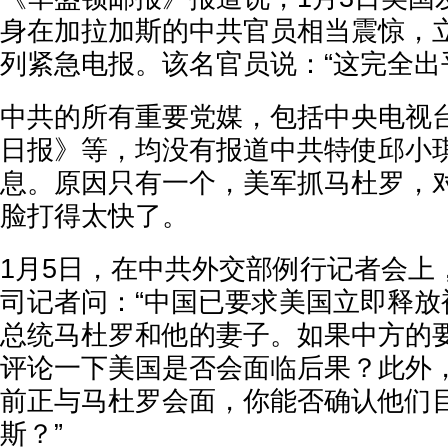
身在加拉加斯的中共官员相当震惊，
列紧急电报。该名官员说：“这完全出
中共的所有重要党媒，包括中央电视
日报》等，均没有报道中共特使邱小
息。原因只有一个，美军抓马杜罗，
脸打得太快了。
1月5日，在中共外交部例行记者会上
司记者问：“中国已要求美国立即释放
总统马杜罗和他的妻子。如果中方的
评论一下美国是否会面临后果？此外
前正与马杜罗会面，你能否确认他们
斯？”