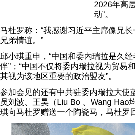
2026年
动”。
马杜罗称：“我感谢习近平主席像兄长
兄弟情谊。”
邱小琪重申，“中国和委内瑞拉是久经
伴”；“中国不仅将委内瑞拉视为贸易
其视为该地区重要的政治盟友”。
参加会见的还有中共驻委内瑞拉大使
员刘波、王昊（Liu Bo 、Wang H
琪向马杜罗赠送一个陶瓷马，马杜罗