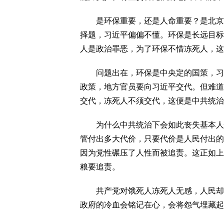
是环保重要，还是人命重要？是北京蓝
择题，习近平偏偏不懂。环保是长远目标
人是政治罪恶，为了环保不惜冻死人，这
问题出在，环保是中央定的国策，习近
政策，地方官员要向习近平交代。但难道
交代，冻死人不须交代，这便是中共统治
为什么中共统治下会如此丧失基本人性
管付出多大代价，只要代价是人民付出的
因为党性碾压了人性而被追责。这正如上
粮要追责。
共产党对饿死人冻死人无感，人民却是
政府的冷血会铭记在心，会将怨气埋藏起