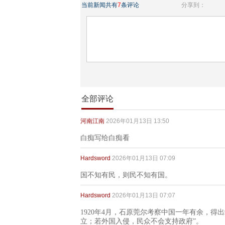
当前新闻共有
7
条评论
分享到：
全部评论
河南江南
2026年01月13日 13:50
白痴写给白痴看
Hardsword
2026年01月13日 07:09
国不知有民，则民不知有国。
Hardsword
2026年01月13日 07:07
1920年4月，石原莞尔考察中国一年有余，
立；若外国入侵，民众不会支持政府”。