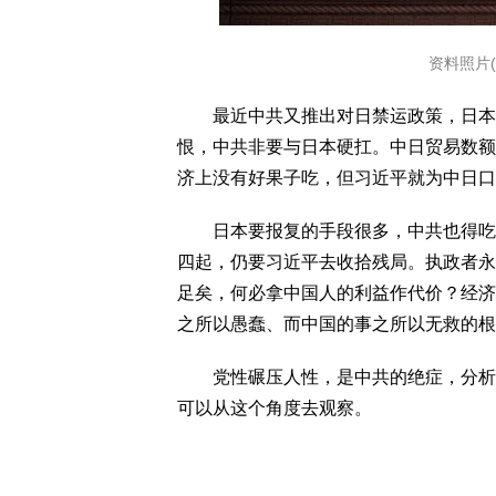
资料照片(Kevi
最近中共又推出对日禁运政策，日本高
恨，中共非要与日本硬扛。中日贸易数额
济上没有好果子吃，但习近平就为中日口
日本要报复的手段很多，中共也得吃不
四起，仍要习近平去收拾残局。执政者永
足矣，何必拿中国人的利益作代价？经济
之所以愚蠢、而中国的事之所以无救的根
党性碾压人性，是中共的绝症，分析中
可以从这个角度去观察。