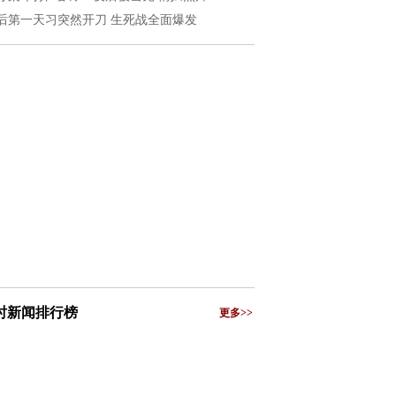
后第一天习突然开刀 生死战全面爆发
小时新闻排行榜
更多>>