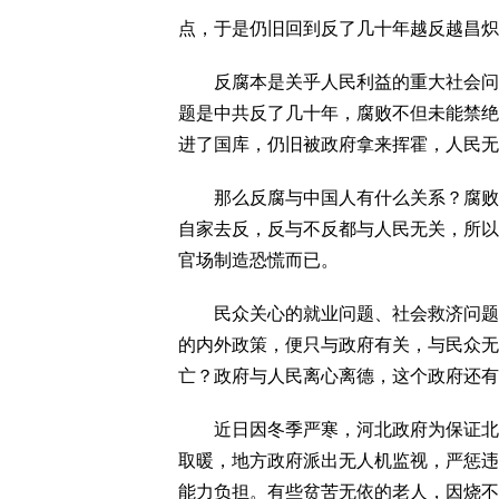
点，于是仍旧回到反了几十年越反越昌炽
反腐本是关乎人民利益的重大社会问题
题是中共反了几十年，腐败不但未能禁绝
进了国库，仍旧被政府拿来挥霍，人民无
那么反腐与中国人有什么关系？腐败是
自家去反，反与不反都与人民无关，所以
官场制造恐慌而已。
民众关心的就业问题、社会救济问题、
的内外政策，便只与政府有关，与民众无
亡？政府与人民离心离德，这个政府还有
近日因冬季严寒，河北政府为保证北京
取暖，地方政府派出无人机监视，严惩违
能力负担。有些贫苦无依的老人，因烧不