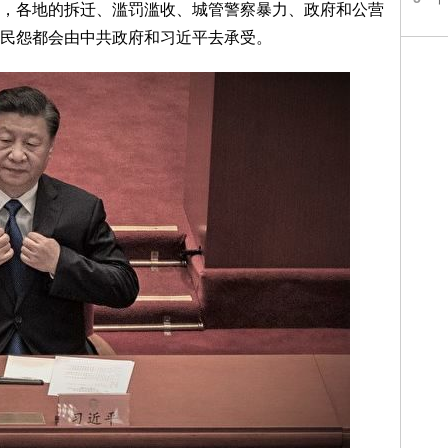
各地的拆迁、滥罚滥收、城管警察暴力、政府和公营
民怨都会由中共政府和习近平去承受。