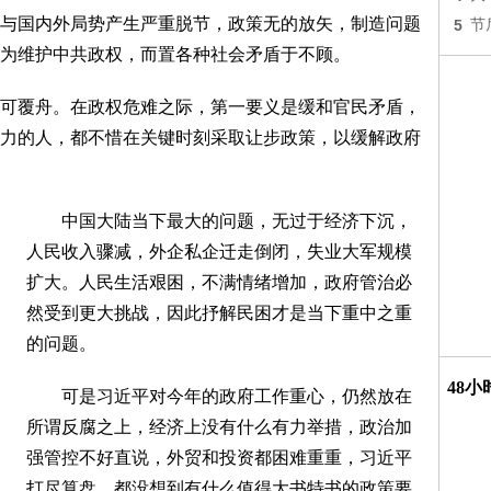
国内外局势产生严重脱节，政策无的放矢，制造问题
5
节
为维护中共政权，而置各种社会矛盾于不顾。
覆舟。在政权危难之际，第一要义是缓和官民矛盾，
力的人，都不惜在关键时刻采取让步政策，以缓解政府
中国大陆当下最大的问题，无过于经济下沉，
人民收入骤减，外企私企迁走倒闭，失业大军规模
扩大。人民生活艰困，不满情绪增加，政府管治必
然受到更大挑战，因此抒解民困才是当下重中之重
的问题。
48
可是习近平对今年的政府工作重心，仍然放在
所谓反腐之上，经济上没有什么有力举措，政治加
强管控不好直说，外贸和投资都困难重重，习近平
打尽算盘，都没想到有什么值得大书特书的政策要