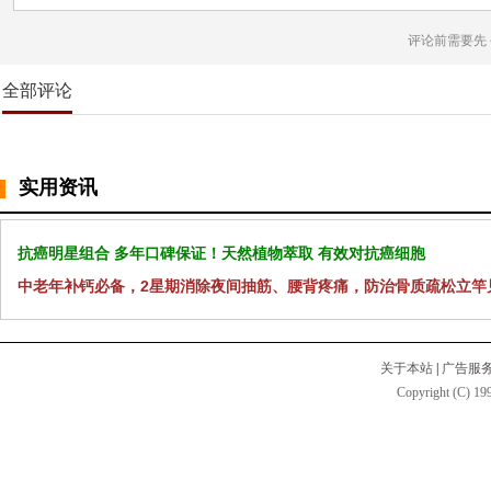
评论前需要先
全部评论
实用资讯
抗癌明星组合 多年口碑保证！天然植物萃取 有效对抗癌细胞
中老年补钙必备，2星期消除夜间抽筋、腰背疼痛，防治骨质疏松立竿
关于本站
|
广告服
Copyright (C) 199