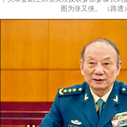
图为张又侠。 （路透