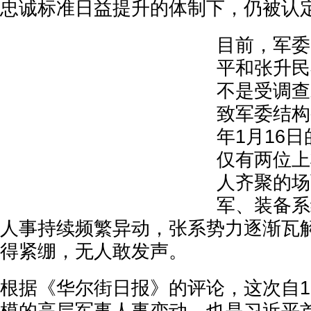
忠诚标准日益提升的体制下，仍被认
目前，军委
平和张升民
不是受调查
致军委结构变
年1月16
仅有两位上
人齐聚的场
军、装备系
人事持续频繁异动，张系势力逐渐瓦
得紧绷，无人敢发声。
根据《华尔街日报》的评论，这次自1