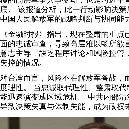
模的高层军事人事变动，也是习近平
底。 该报道分析，此一行动影响决策
中国人民解放军的战略判断与协同能
《金融时报》指出，现在整肃的重点
面的忠诚审查，导致高层难以畅所欲
意志主导，缺乏程序讨论和风险控管
失控的情况。
对台湾而言，风险不在解放军备战，
度理性。 当忠诚取代理性、整肃取代
能迅速演变成区域危机。 中共内部清
导致决策失真与体制失能，成为政权