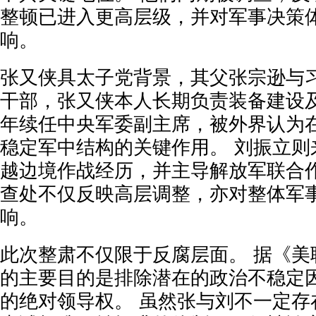
整顿已进入更高层级，并对军事决策
响。
张又侠具太子党背景，其父张宗逊与
干部，张又侠本人长期负责装备建设及
年续任中央军委副主席，被外界认为
稳定军中结构的关键作用。 刘振立则
越边境作战经历，并主导解放军联合作
查处不仅反映高层调整，亦对整体军
响。
此次整肃不仅限于反腐层面。 据《美
的主要目的是排除潜在的政治不稳定
的绝对领导权。 虽然张与刘不一定存