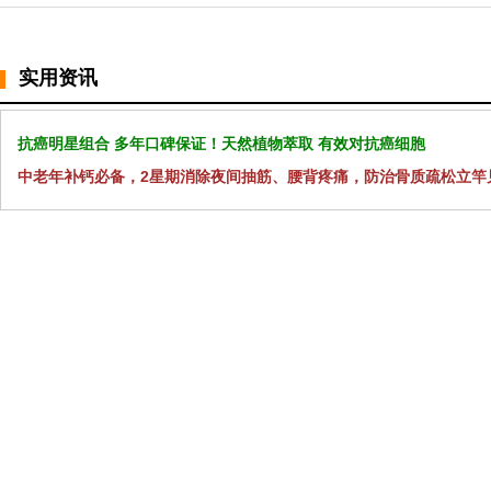
实用资讯
抗癌明星组合 多年口碑保证！天然植物萃取 有效对抗癌细胞
中老年补钙必备，2星期消除夜间抽筋、腰背疼痛，防治骨质疏松立竿