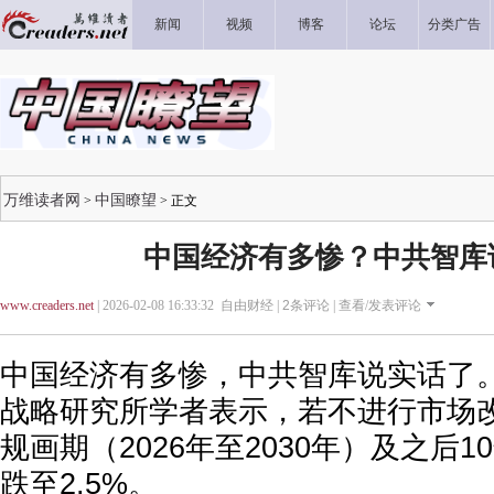
新闻
视频
博客
论坛
分类广告
万维读者网
中国瞭望
>
> 正文
中国经济有多惨？中共智库
www.creaders.net
| 2026-02-08 16:33:32 自由财经 |
2
条评论 |
查看/发表评论
中国经济有多惨，中共智库说实话了
战略研究所学者表示，若不进行市场
规画期（2026年至2030年）及之后
跌至2.5%。