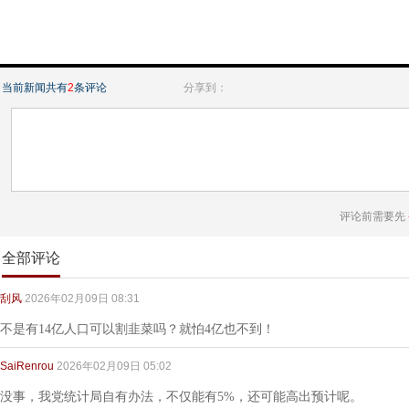
当前新闻共有
2
条评论
分享到：
评论前需要先
全部评论
刮风
2026年02月09日 08:31
不是有14亿人口可以割韭菜吗？就怕4亿也不到！
SaiRenrou
2026年02月09日 05:02
没事，我党统计局自有办法，不仅能有5%，还可能高出预计呢。