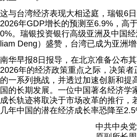
这与台湾经济表现大相迳庭，瑞银6
2026年GDP增长的预测至6.9%，高
0%。瑞银投资银行高级亚洲及中国经济
liam Deng）盛赞，台湾已成为亚
南华早报8日报导，在北京准备公布
2026年的经济政策重点之际，决策
的一系列挑战，并透过加速创新和提
国的长期发展。一位中国著名经济学
成长轨迹将取决于市场改革的推行，
几年中国的潜在经济成长率恐降至2.
中共中央党
原副所长周