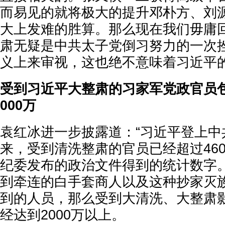
而易见的就将极大的提升邓朴方、刘
大上发难的胜算。那么现在我们毋庸
肃无疑是中共太子党倒习努力的一次
义上来审视，这也绝不意味着习近平的
受到习近平大整肃的习家军党政官员
000万
袁红冰进一步披露道：“习近平登上中
来，受到清洗整肃的官员已经超过46
纪委发布的政治文件得到的统计数字
到牵连的白手套商人以及这种抄家灭
到的人员，那么受到大清洗、大整肃
经达到2000万以上。