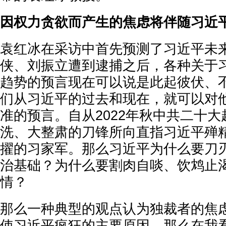
因权力贪欲而产生的焦虑将伴随习近
袁红冰在采访中首先预测了习近平未来
侠、刘振立遭到逮捕之后，各种关于
趋势的预言现在可以说是此起彼伏、
们从习近平的过去和现在，就可以对
准的预言。自从2022年秋中共二十
洗、大整肃的刀锋所向直指习近平殚
擢的习家军。那么习近平为什么要刀
治基础？为什么要割肉自啖、饮鸩止
情？
那么一种典型的观点认为独裁者的焦
使习近平疯狂的主要原因。那么在我