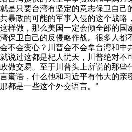
就是只要台湾有坚定的意志保卫自己
共暴政的可能的军事入侵的这个战略
这样做，那么美国一定会倾全部的国
湾保卫自己的反侵略作战。很多人都
会不会变心？川普会不会拿台湾和中
就说过这都是杞人忧天，川普绝对不
政做交易。至于川普头上所说的那些
言蜜语，什么他和习近平有伟大的亲
那都是一些这个外交语言。”