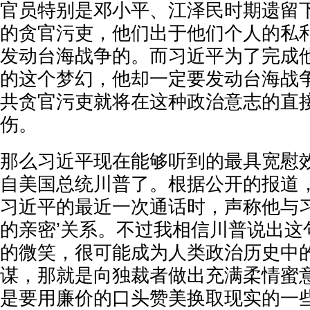
官员特别是邓小平、江泽民时期遗留
的贪官污吏，他们出于他们个人的私
发动台海战争的。而习近平为了完成
的这个梦幻，他却一定要发动台海战
共贪官污吏就将在这种政治意志的直
伤。
那么习近平现在能够听到的最具宽慰
自美国总统川普了。根据公开的报道
习近平的最近一次通话时，声称他与习
的亲密’关系。不过我相信川普说出这
的微笑，很可能成为人类政治历史中
谋，那就是向独裁者做出充满柔情蜜
是要用廉价的口头赞美换取现实的一