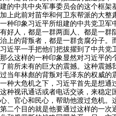
建的中共中央军事委员会的这个框架
加上此前对苗华和何卫东帮派的大整
一种印象习近平所组建的中共党卫军
有好人，都是一群两面人、都是一群
治上的背叛者，都是一群贪腐分子。
习近平一手把他们把拔擢到了中共党
那么这样的一种印象显然对习近平的
了前所未有的巨大的震撼。这种震撼
过当年林彪的背叛对毛泽东的权威的
一种大危机之下，习近平首先是想通
这种视讯通话或者电话交谈，来稳定
心、官心和民心，帮助他渡过危机。
第二个目的就是他要通过这样的一次