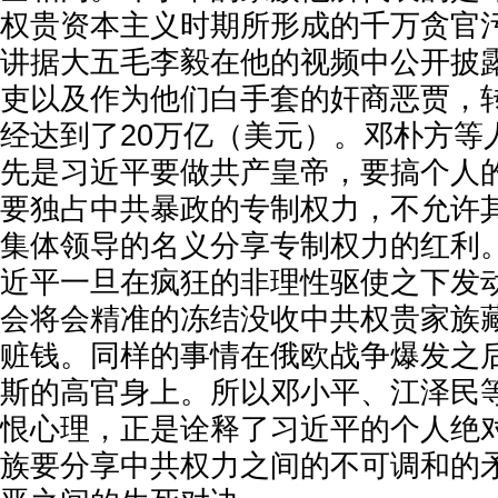
权贵资本主义时期所形成的千万贪官
讲据大五毛李毅在他的视频中公开披
吏以及作为他们白手套的奸商恶贾，
经达到了20万亿（美元）。邓朴方等
先是习近平要做共产皇帝，要搞个人
要独占中共暴政的专制权力，不允许
集体领导的名义分享专制权力的红利
近平一旦在疯狂的非理性驱使之下发
会将会精准的冻结没收中共权贵家族藏
赃钱。同样的事情在俄欧战争爆发之
斯的高官身上。所以邓小平、江泽民
恨心理，正是诠释了习近平的个人绝
族要分享中共权力之间的不可调和的