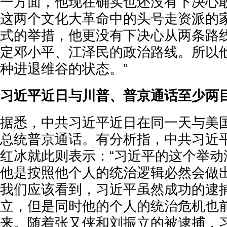
一方面，他现在确实也还没有下决心
这两个文化大革命中的头号走资派的
式的举措，他更没有下决心从两条路
定邓小平、江泽民的政治路线。所以
种进退维谷的状态。”
习近平近日与川普、普京通话至少两
据悉，中共习近平近日在同一天与美
总统普京通话。有分析指，中共习近
红冰就此则表示：“习近平的这个举动
他是按照他个人的统治逻辑必然会做
我们应该看到，习近平虽然成功的逮
立，但是同时他的个人的统治危机也
来。随着张又侠和刘振立的被逮捕，