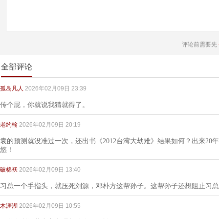
评论前需要先
全部评论
孤岛凡人
2026年02月09日 23:39
传个屁，你就说我猜就得了。
老约翰
2026年02月09日 20:19
袁的预测就没准过一次，还出书《2012台湾大劫难》结果如何？出来20
悠！
破棉袄
2026年02月09日 13:40
习总一个手指头，就压死刘源，邓朴方这帮孙子。这帮孙子还想阻止习总
木涯湖
2026年02月09日 10:55