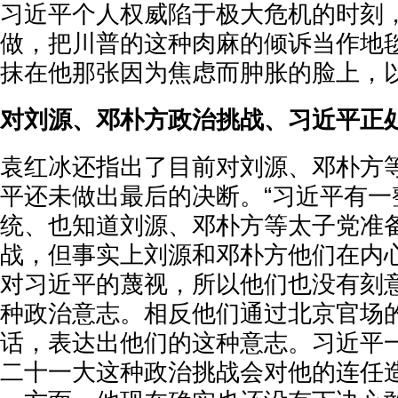
习近平个人权威陷于极大危机的时刻
做，把川普的这种肉麻的倾诉当作地
抹在他那张因为焦虑而肿胀的脸上，以
对刘源、邓朴方政治挑战、习近平正
袁红冰还指出了目前对刘源、邓朴方
平还未做出最后的决断。“习近平有一
统、也知道刘源、邓朴方等太子党准
战，但事实上刘源和邓朴方他们在内
对习近平的蔑视，所以他们也没有刻
种政治意志。相反他们通过北京官场
话，表达出他们的这种意志。习近平
二十一大这种政治挑战会对他的连任