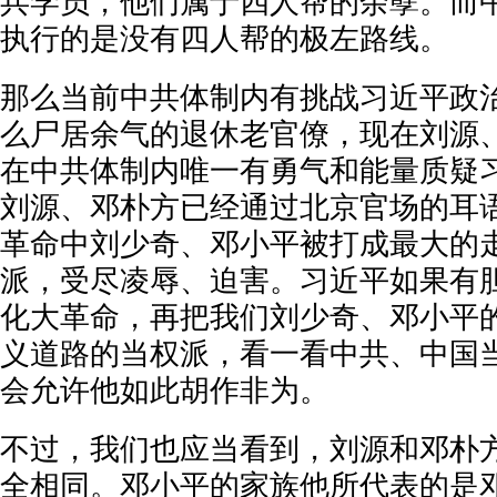
兵学员，他们属于四人帮的余孽。而
执行的是没有四人帮的极左路线。
那么当前中共体制内有挑战习近平政
么尸居余气的退休老官僚，现在刘源
在中共体制内唯一有勇气和能量质疑
刘源、邓朴方已经通过北京官场的耳
革命中刘少奇、邓小平被打成最大的
派，受尽凌辱、迫害。习近平如果有
化大革命，再把我们刘少奇、邓小平
义道路的当权派，看一看中共、中国
会允许他如此胡作非为。
不过，我们也应当看到，刘源和邓朴
全相同。邓小平的家族他所代表的是