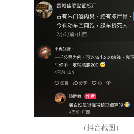
（抖音截图）