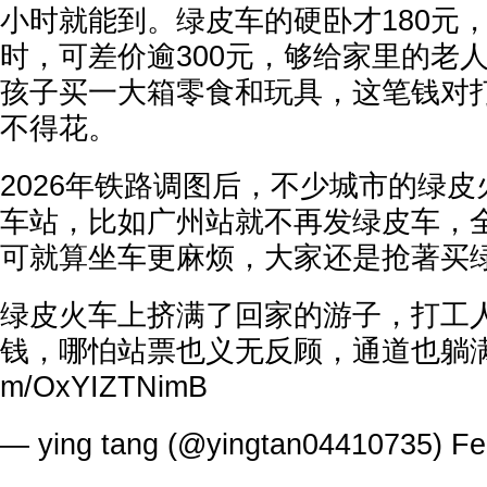
小时就能到。绿皮车的硬卧才180元，
时，可差价逾300元，够给家里的老
孩子买一大箱零食和玩具，这笔钱对
不得花。
2026年铁路调图后，不少城市的绿
车站，比如广州站就不再发绿皮车，
可就算坐车更麻烦，大家还是抢著买
绿皮火车上挤满了回家的游子，打工
钱，哪怕站票也义无反顾，通道也躺
m/OxYIZTNimB
— ying tang (@yingtan04410735)
Fe