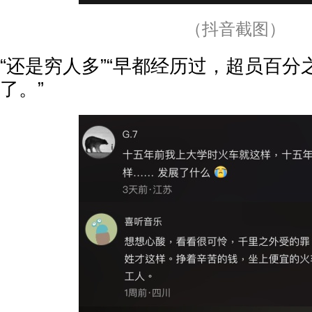
（抖音截图）
“还是穷人多”“早都经历过，超员百
了。”