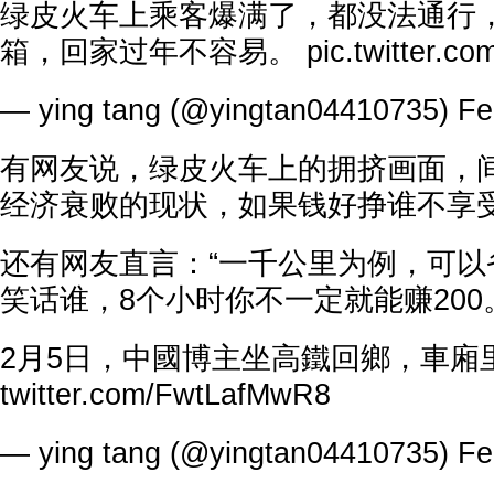
绿皮火车上乘客爆满了，都没法通行
箱，回家过年不容易。
pic.twitter.
— ying tang (@yingtan04410735)
Fe
有网友说，绿皮火车上的拥挤画面，
经济衰败的现状，如果钱好挣谁不享
还有网友直言：“一千公里为例，可以
笑话谁，8个小时你不一定就能赚200
2月5日，中國博主坐高鐵回鄉，車廂
twitter.com/FwtLafMwR8
— ying tang (@yingtan04410735)
Fe