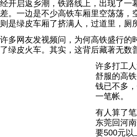
经开启返乡潮，铁路线上，出现了一
差。一边是不少高铁车厢里空荡荡，
则是绿皮车厢了挤满人，过道里，厕
许多网友发视频问，为何高铁盛行的
了绿皮火车。其实，这背后藏著无数
许多打工人
舒服的高铁
钱已不多，
一笔帐。
有人算了笔
东莞回河南
要500元