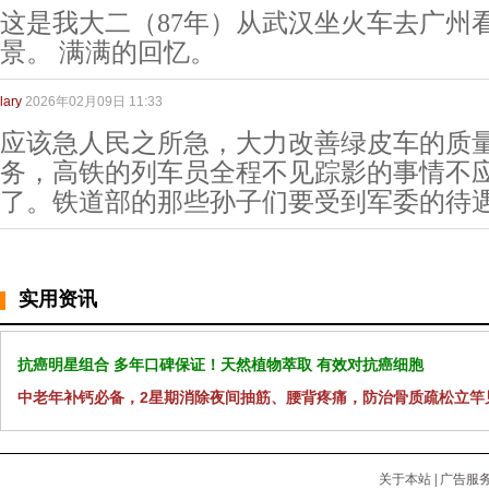
这是我大二（87年）从武汉坐火车去广州
景。 满满的回忆。
lary
2026年02月09日 11:33
应该急人民之所急，大力改善绿皮车的质
务，高铁的列车员全程不见踪影的事情不
了。铁道部的那些孙子们要受到军委的待
实用资讯
抗癌明星组合 多年口碑保证！天然植物萃取 有效对抗癌细胞
中老年补钙必备，2星期消除夜间抽筋、腰背疼痛，防治骨质疏松立竿
关于本站
|
广告服