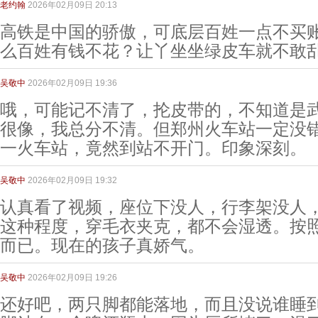
老约翰
2026年02月09日 20:13
高铁是中国的骄傲，可底层百姓一点不买
么百姓有钱不花？让丫坐坐绿皮车就不敢
吴敬中
2026年02月09日 19:36
哦，可能记不清了，抡皮带的，不知道是
很像，我总分不清。但郑州火车站一定没
一火车站，竟然到站不开门。印象深刻。
吴敬中
2026年02月09日 19:32
认真看了视频，座位下没人，行李架没人
这种程度，穿毛衣夹克，都不会湿透。按
而已。现在的孩子真娇气。
吴敬中
2026年02月09日 19:26
还好吧，两只脚都能落地，而且没说谁睡