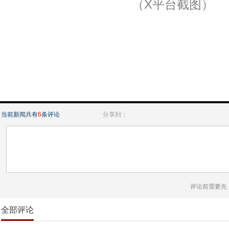
（X平台截图）
当前新闻共有
6
条评论
分享到：
评论前需要先
全部评论