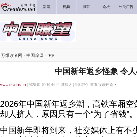
新闻
视频
博客
论坛
分类广告
万维读者网
中国瞭望
>
> 正文
中国新年返乡怪象 令人
www.creaders.net
| 2026-02-09 10:44:46 新唐人 |
6
条评论 |
查看/发表评论
2026年中国新年返乡潮，高铁车厢
却人挤人，原因只有一个“为了省钱”
中国新年即将到来，社交媒体上有不