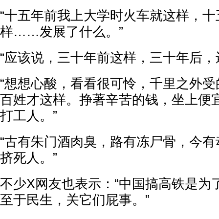
“十五年前我上大学时火车就这样，十
样……发展了什么。”
“应该说，三十年前这样，三十年后，
“想想心酸，看看很可怜，千里之外受
百姓才这样。挣著辛苦的钱，坐上便
打工人。”
“古有朱门酒肉臭，路有冻尸骨，今有
挤死人。”
不少X网友也表示：“中国搞高铁是为
至于民生，关它们屁事。”