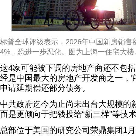
标普全球评级表示，2026年中国新房销售额
4%，恐进一步恶化。图为上海一住宅大楼。(Liu
这4家可能被下调的房地产商还不包
经是中国最大的房地产开发商之一，它
申请延期偿还部分债务。
中共政府迄今为止尚未出台大规模的
而是更倾向于把钱投给“新三样”等技
总部位于美国的研究公司荣鼎集团1