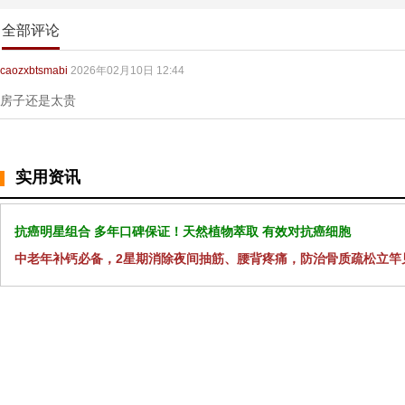
全部评论
caozxbtsmabi
2026年02月10日 12:44
房子还是太贵
实用资讯
抗癌明星组合 多年口碑保证！天然植物萃取 有效对抗癌细胞
中老年补钙必备，2星期消除夜间抽筋、腰背疼痛，防治骨质疏松立竿