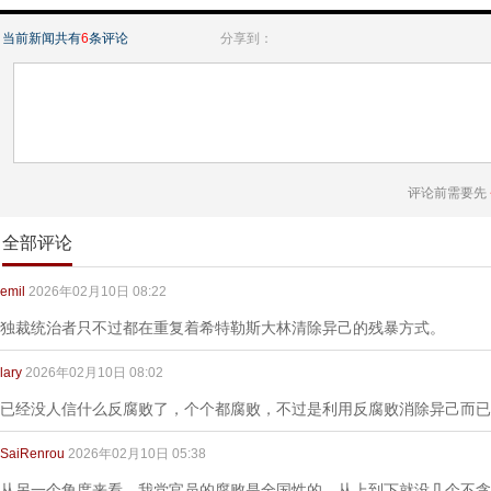
当前新闻共有
6
条评论
分享到：
评论前需要先
全部评论
emil
2026年02月10日 08:22
独裁统治者只不过都在重复着希特勒斯大林清除异己的残暴方式。
lary
2026年02月10日 08:02
已经没人信什么反腐败了，个个都腐败，不过是利用反腐败消除异己而已
SaiRenrou
2026年02月10日 05:38
从另一个角度来看，我党官员的腐败是全国性的，从上到下就没几个不贪