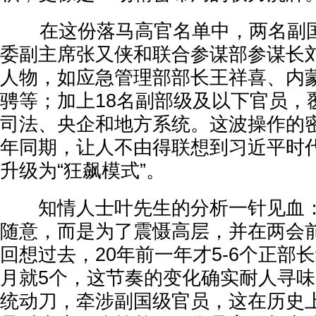
在这份落马高官名单中，两名副国
委副主席张又侠和联合参谋部参谋长
人物，如应急管理部部长王祥喜、内
骋等；加上18名副部级及以下官员，
司法、央企和地方系统。这波操作的
年同期，让人不由得联想到习近平时代
升级为“狂飙模式”。
知情人士叶先生的分析一针见血：
随意，而是为了震慑高层，并在两会
回想过去，20年前一年才5-6个正部
月就5个，这节奏的变化确实耐人寻
统动刀，牵涉副国级官员，这在历史