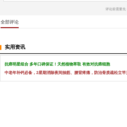
评论前需要先
全部评论
实用资讯
抗癌明星组合 多年口碑保证！天然植物萃取 有效对抗癌细胞
中老年补钙必备，2星期消除夜间抽筋、腰背疼痛，防治骨质疏松立竿