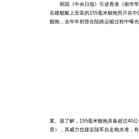
韩国《中央日报》引述香港《南华早报
在建舰艇上安装的155毫米舰炮照片在中
舰炮，去年年初曾在陆路运输过程中曝光
案。据了解，155毫米舰炮具备超过40
里），其威力也接近陆军自走炮水准，有