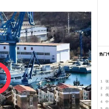
热门
1
张
2
川
3
俄
4
中
5
中