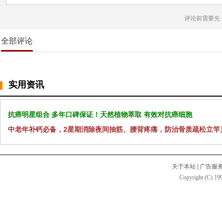
评论前需要先
全部评论
实用资讯
抗癌明星组合 多年口碑保证！天然植物萃取 有效对抗癌细胞
中老年补钙必备，2星期消除夜间抽筋、腰背疼痛，防治骨质疏松立竿
关于本站
|
广告服
Copyright (C) 199