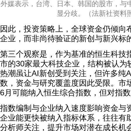
外媒表示，台湾、日本、韩国的股市，与
显分歧。（法新社资料
因此，投资策略上，全球资金仍倾向
企业，而非尚待验证的新创与新兴标
第三个观察是，作为基准的恒生科技
市的30家最大科技企业，结构被认为较
热潮虽让AI新创受到关注，但许多纯A
数，资金与研究覆盖度因此受限。市
6月可能纳入恒生综合指数，但对指
指数编制与企业纳入速度影响资金与
企业能更快被纳入指标体系，往往有
分析师关注，提升市场对潜在成长机