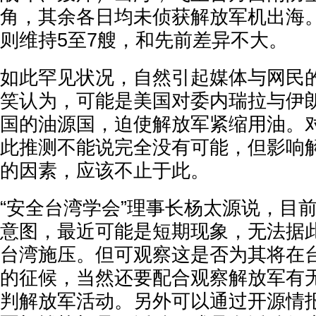
角，其余各日均未侦获解放军机出海
则维持5至7艘，和先前差异不大。
如此罕见状况，自然引起媒体与网民
笑认为，可能是美国对委内瑞拉与伊
国的油源国，迫使解放军紧缩用油。
此推测不能说完全没有可能，但影响
的因素，应该不止于此。
“安全台湾学会”理事长杨太源说，目
意图，最近可能是短期现象，无法据
台湾施压。但可观察这是否为其将在
的征候，当然还要配合观察解放军有
判解放军活动。另外可以通过开源情