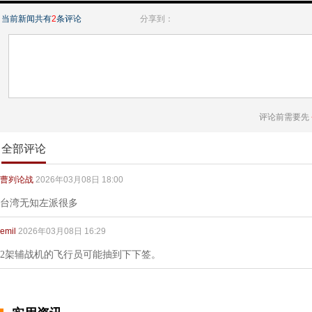
当前新闻共有
2
条评论
分享到：
评论前需要先
全部评论
曹刿论战
2026年03月08日 18:00
台湾无知左派很多
emil
2026年03月08日 16:29
2架辅战机的飞行员可能抽到下下签。