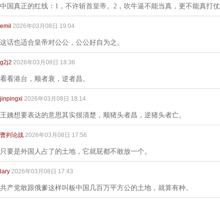
中国真正的红线：1，不许斩首皇帝。2，吹牛逼不能当真，更不能真打
emil
2026年03月08日 19:04
这话也适合皇帝对公公，公公好自为之。
g2j2
2026年03月08日 18:36
看看港台，顺者衰，逆者昌。
jinpingxi
2026年03月08日 18:14
王姨想要表达的意思其实很清楚，顺猪头者昌，逆猪头者亡。
曹刿论战
2026年03月08日 17:56
只要是外国人占了的土地，它就屁都不敢放一个。
lary
2026年03月08日 17:43
共产党敢跟俄爹这样叫板中国几百万平方公的土地，就算有种。