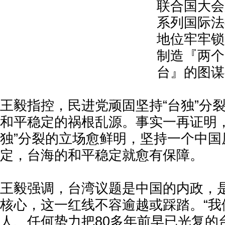
联合国大会
系列国际法
地位牢牢锁
制造『两个
台』的图谋
王毅指控，民进党顽固坚持“台独”分
和平稳定的祸根乱源。事实一再证明，
独”分裂的立场愈鲜明，坚持一个中国
定，台海的和平稳定就愈有保障。
王毅强调，台湾议题是中国的内政，
核心，这一红线不容逾越或踩踏。“我
人、任何势力把80多年前早已光复的