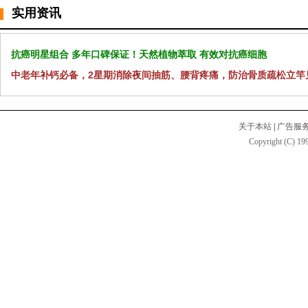
实用资讯
抗癌明星组合 多年口碑保证！天然植物萃取 有效对抗癌细胞
中老年补钙必备，2星期消除夜间抽筋、腰背疼痛，防治骨质疏松立竿
关于本站
|
广告服
Copyright (C) 199