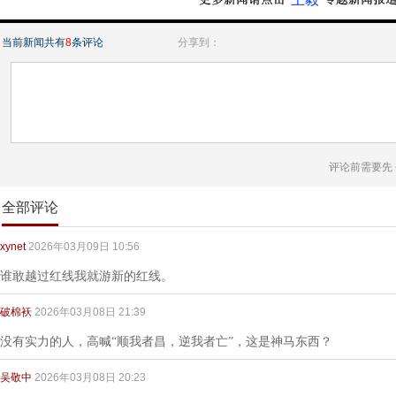
当前新闻共有
8
条评论
分享到：
评论前需要先
全部评论
xynet
2026年03月09日 10:56
谁敢越过红线我就游新的红线。
破棉袄
2026年03月08日 21:39
没有实力的人，高喊“顺我者昌，逆我者亡”，这是神马东西？
吴敬中
2026年03月08日 20:23