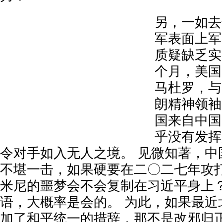
另，一如去
军表面上军
质疑缺乏实
个月，美国
马杜罗，与
朗精神领袖
国来自中国
乎没有发挥
令对手如入无人之境。 见微知著，中
不堪一击，如果硬要在二〇二七年攻
米尼的噩梦会不会复制在习近平身上？
语，大概率是会的。 为此，如果最近
加了和平统一的措辞，那不是改邪归