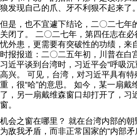
狼发现自己的爪、牙不利狠不起来了
但是，也不宜遽下结论，二〇二七年的
关闭了。 二〇二七年，第四任志在必
忧外患，更需要有突破性的功绩，来自
时报报道：二〇二五年初，川普在白
习近平谈到台湾时，习近平会“呼吸沉
高兴。 可见，台湾，对习近平具有特
重，很“哈”的意思。 如今，某一扇戴
了，另一扇戴维森窗口却打开了，习
窗。
机会之窗在哪里？ 就在台湾内部的朝
为敌我矛盾，而非正常国家的“内部矛