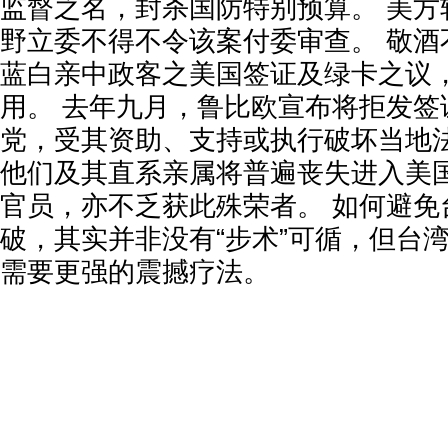
监督之名，封杀国防特别预算。 美方
野立委不得不令该案付委审查。 敬酒
蓝白亲中政客之美国签证及绿卡之议
用。 去年九月，鲁比欧宣布将拒发签
党，受其资助、支持或执行破坏当地
他们及其直系亲属将普遍丧失进入美国
官员，亦不乏获此殊荣者。 如何避免
破，其实并非没有“步术”可循，但台
需要更强的震撼疗法。