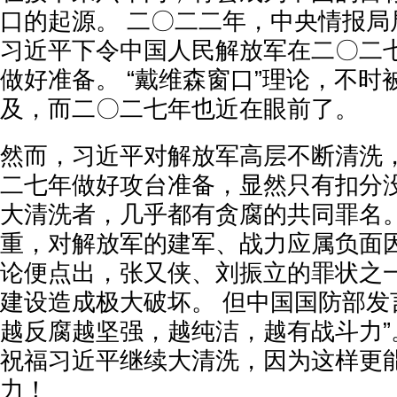
口的起源。 二〇二二年，中央情报局
习近平下令中国人民解放军在二〇二
做好准备。 “戴维森窗口”理论，不时
及，而二〇二七年也近在眼前了。
然而，习近平对解放军高层不断清洗
二七年做好攻台准备，显然只有扣分没
大清洗者，几乎都有贪腐的共同罪名。
重，对解放军的建军、战力应属负面因
论便点出，张又侠、刘振立的罪状之
建设造成极大破坏。 但中国国防部发
越反腐越坚强，越纯洁，越有战斗力”
祝福习近平继续大清洗，因为这样更
力！