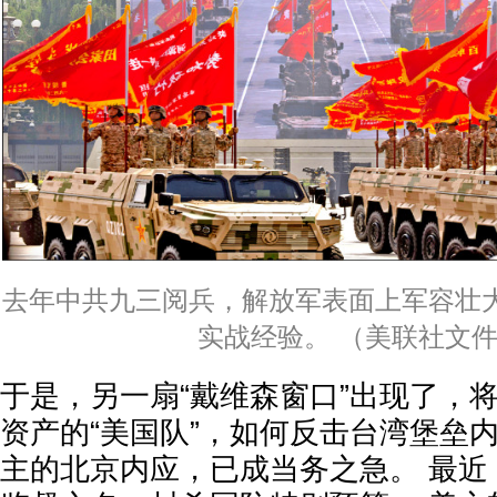
去年中共九三阅兵，解放军表面上军容壮
实战经验。 （美联社文
于是，另一扇“戴维森窗口”出现了，
资产的“美国队”，如何反击台湾堡垒
主的北京内应，已成当务之急。 最近