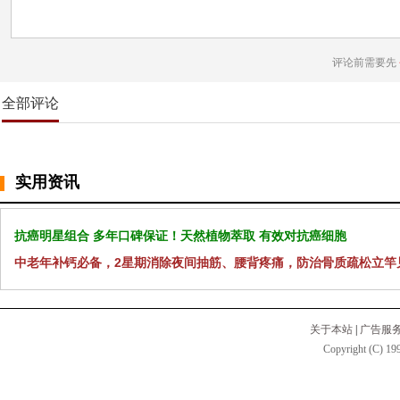
评论前需要先
全部评论
实用资讯
抗癌明星组合 多年口碑保证！天然植物萃取 有效对抗癌细胞
中老年补钙必备，2星期消除夜间抽筋、腰背疼痛，防治骨质疏松立竿
关于本站
|
广告服
Copyright (C) 199