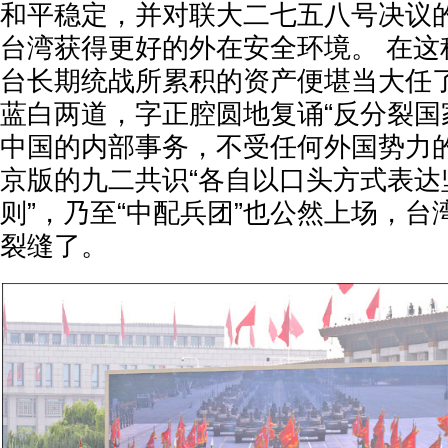
和平稳定，并对联大二七五八号决议
台湾获得更好的外在安全环境。 在这
台长期统战所累积的资产便堪当大任了
蓝白两道，字正腔圆地复诵“反分裂国
中国的内部事务，不受任何外国势力的
京版的九二共识“各自以口头方式表达
则”，乃至“中配兵团”也公然上场，
裂缝了。