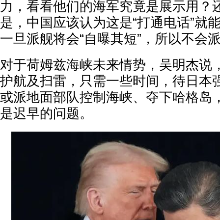
力，看看他们的海军究竟是展示用？
是，中国应该认为这是“打通电话”就
一旦派舰将会“自曝其短”，所以不会
对于荷姆兹海峡未来情势，吴明杰说
护航及扫雷，只需一些时间，待日本
或派地面部队控制海峡、夺下哈格岛
是迟早的问题。