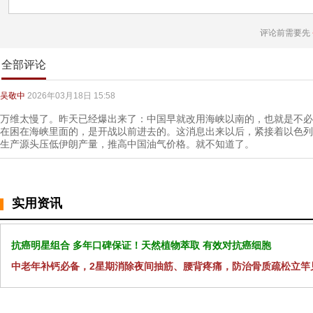
评论前需要先
全部评论
吴敬中
2026年03月18日 15:58
万维太慢了。昨天已经爆出来了：中国早就改用海峡以南的，也就是不必
在困在海峡里面的，是开战以前进去的。这消息出来以后，紧接着以色列
生产源头压低伊朗产量，推高中国油气价格。就不知道了。
实用资讯
抗癌明星组合 多年口碑保证！天然植物萃取 有效对抗癌细胞
中老年补钙必备，2星期消除夜间抽筋、腰背疼痛，防治骨质疏松立竿