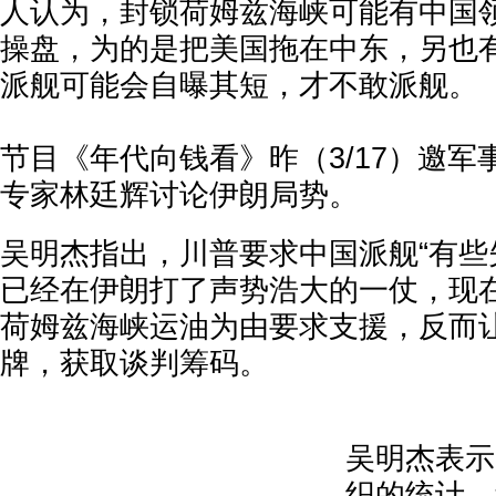
人认为，封锁荷姆兹海峡可能有中国
操盘，为的是把美国拖在中东，另也
派舰可能会自曝其短，才不敢派舰。
节目《年代向钱看》昨（3/17）邀
专家林廷辉讨论伊朗局势。
吴明杰指出，川普要求中国派舰“有些
已经在伊朗打了声势浩大的一仗，现
荷姆兹海峡运油为由要求支援，反而
牌，获取谈判筹码。
吴明杰表示
织的统计，