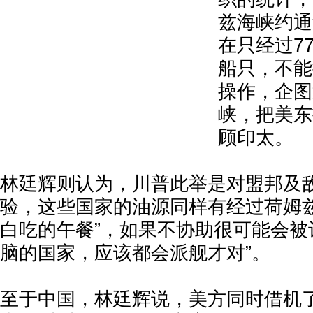
兹海峡约通
在只经过7
船只，不能
操作，企图
峡，把美东
顾印太。
林廷辉则认为，川普此举是对盟邦及
验，这些国家的油源同样有经过荷姆兹
白吃的午餐”，如果不协助很可能会被
脑的国家，应该都会派舰才对”。
至于中国，林廷辉说，美方同时借机