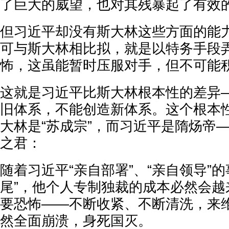
了巨大的威望，也对其残暴起了有效的
但习近平却没有斯大林这些方面的能
可与斯大林相比拟，就是以特务手段
怖，这虽能暂时压服对手，但不可能
这就是习近平比斯大林根本性的差异
旧体系，不能创造新体系。这个根本
大林是“苏成宗”，而习近平是隋炀帝
之君：
随着习近平“亲自部署”、“亲自领导”
尾”，他个人专制独裁的成本必然会越
要恐怖——不断收紧、不断清洗，来
然全面崩溃，身死国灭。