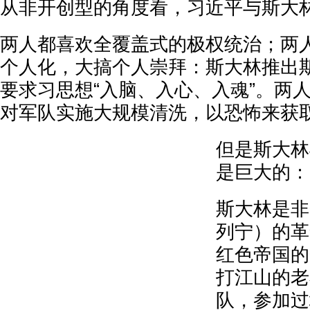
从非开创型的角度看，习近平与斯大
两人都喜欢全覆盖式的极权统治；两
个人化，大搞个人崇拜：斯大林推出
要求习思想“入脑、入心、入魂”。两
对军队实施大规模清洗，以恐怖来获
但是斯大林
是巨大的：
斯大林是非
列宁）的革
红色帝国的
打江山的老
队，参加过