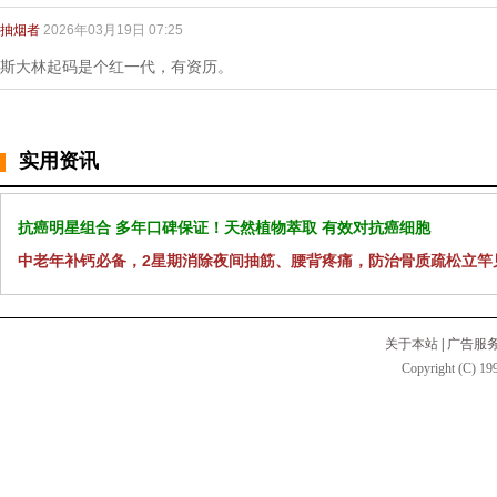
抽烟者
2026年03月19日 07:25
斯大林起码是个红一代，有资历。
实用资讯
抗癌明星组合 多年口碑保证！天然植物萃取 有效对抗癌细胞
中老年补钙必备，2星期消除夜间抽筋、腰背疼痛，防治骨质疏松立竿
关于本站
|
广告服
Copyright (C) 199