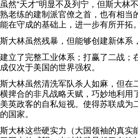
虽然“天才”明显不及列宁，但斯大林
熟老练的建制派官僚之首，也有相当
能在守成的基础上，进一步有所开拓
斯大林虽然残暴，但能够创建新体系
建立了完整工业体系；打赢了二战；
成仅次于美国的世界强权。
斯大林虽然清洗军队杀人如麻，但在
横捭合的非凡战略天赋，巧妙地利用
美英政客的自私短视。使得苏联成为
的国家。
斯大林这些硬实力（大国领袖的真实