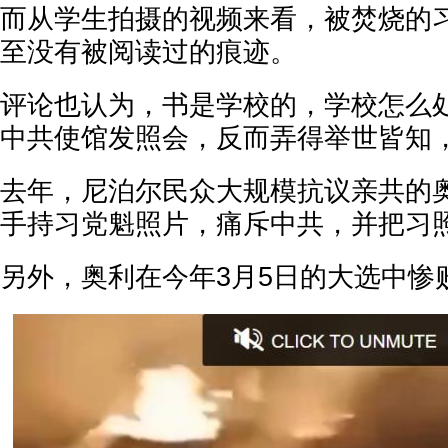
而从学生拍摄的视频来看，被焚烧的
至没有被阅读过的痕迹。
评论也认为，书是学校的，学校怎么
中共使馆发照会，反而弄得举世皆知
去年，尼泊尔民众大规模抗议亲共的
手持习党魁照片，痛斥中共，并把习
另外，奥利在今年3月5日的大选中惨