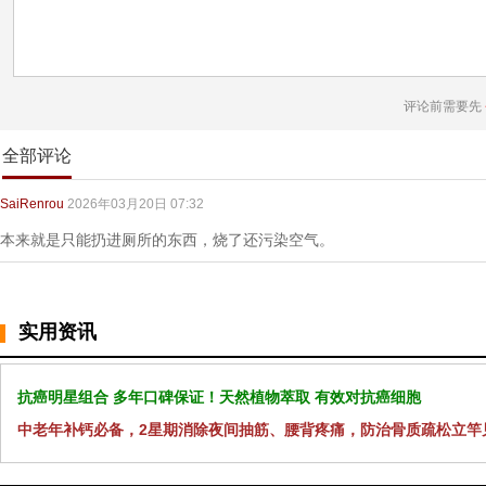
评论前需要先
全部评论
SaiRenrou
2026年03月20日 07:32
本来就是只能扔进厕所的东西，烧了还污染空气。
实用资讯
抗癌明星组合 多年口碑保证！天然植物萃取 有效对抗癌细胞
中老年补钙必备，2星期消除夜间抽筋、腰背疼痛，防治骨质疏松立竿