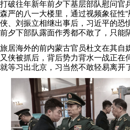
打破往年新年前夕下基层部队慰问官
森严的八一大楼里，通过视频象征性“
侠、刘振立相继出事后，习近平的恐
前夕下部队露面作秀都不敢了，只能
旅居海外的前内蒙古官员杜文在其自
又侠被抓后，背后势力背水一战正在
就等习出北京，习当然不敢轻易离开