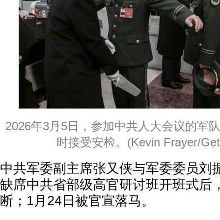
2026年3月5日，参加中共人大会议的军
时接受安检。(Kevin Frayer/Gett
中共军委副主席张又侠与军委委员刘振立
缺席中共省部级高官研讨班开班式后
断；1月24日被官宣落马。