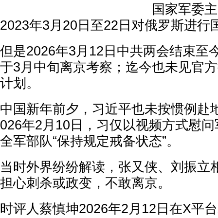
国家军委主
2023年3月20日至22日对俄罗斯进
但是2026年3月12日中共两会结束
于3月中旬离京考察；迄今也未见官方披
计划。
中国新年前夕，习近平也未按惯例赴
026年2月10日，习仅以视频方式慰
全军部队“保持规定戒备状态”。
当时外界纷纷解读，张又侠、刘振立
担心刺杀或政变，不敢离京。
时评人蔡慎坤2026年2月12日在X