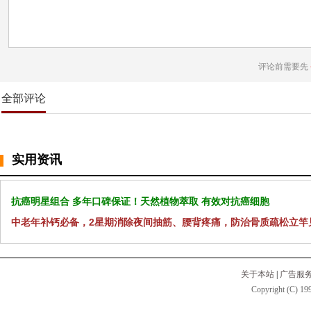
评论前需要先
全部评论
实用资讯
抗癌明星组合 多年口碑保证！天然植物萃取 有效对抗癌细胞
中老年补钙必备，2星期消除夜间抽筋、腰背疼痛，防治骨质疏松立竿
关于本站
|
广告服
Copyright (C) 199