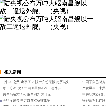
相关新闻
“歼-20 之父”出事了？ 院士身份遭撤 简历消失
中国军队已补齐
每10分钟1次！中国卫星群正在干这件事
突发爆料：中共
共军高层大清洗 董军例外 为什么
中共核武器命门
美智库警告 中共或在准备核战争
曝解放军机连续