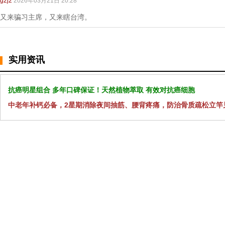
g2j2
2026年03月21日 20:28
又来骗习主席，又来瞎台湾。
实用资讯
抗癌明星组合 多年口碑保证！天然植物萃取 有效对抗癌细胞
中老年补钙必备，2星期消除夜间抽筋、腰背疼痛，防治骨质疏松立竿