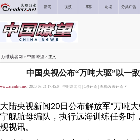
新闻
视频
博客
论坛
分类广告
万维读者网
中国瞭望
>
> 正文
中国央视公布“万吨大驱”以一敌
www.creaders.net
| 2026-03-21 17:45:04 中时新闻网 |
1
条评论 |
查看/发表评论
大陆央视新闻20日公布解放军“万吨大
宁舰航母编队，执行远海训练任务时，
舰视讯。