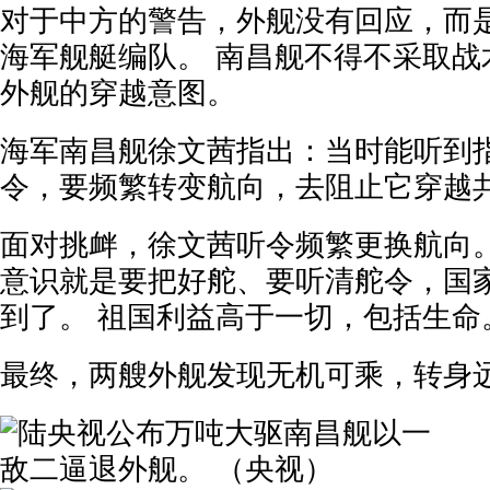
对于中方的警告，外舰没有回应，而
海军舰艇编队。 南昌舰不得不采取战
外舰的穿越意图。
海军南昌舰徐文茜指出：当时能听到
令，要频繁转变航向，去阻止它穿越
面对挑衅，徐文茜听令频繁更换航向。
意识就是要把好舵、要听清舵令，国
到了。 祖国利益高于一切，包括生命
最终，两艘外舰发现无机可乘，转身