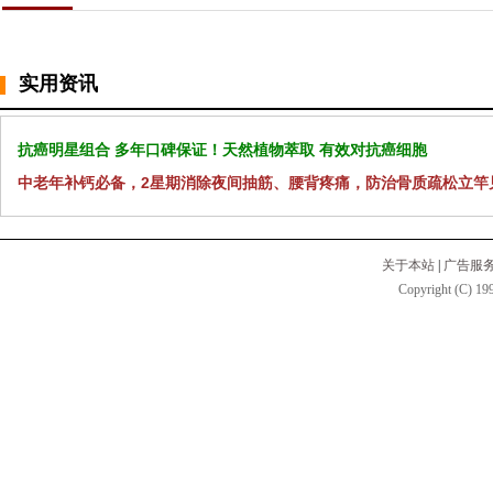
实用资讯
抗癌明星组合 多年口碑保证！天然植物萃取 有效对抗癌细胞
中老年补钙必备，2星期消除夜间抽筋、腰背疼痛，防治骨质疏松立竿
关于本站
|
广告服
Copyright (C) 199