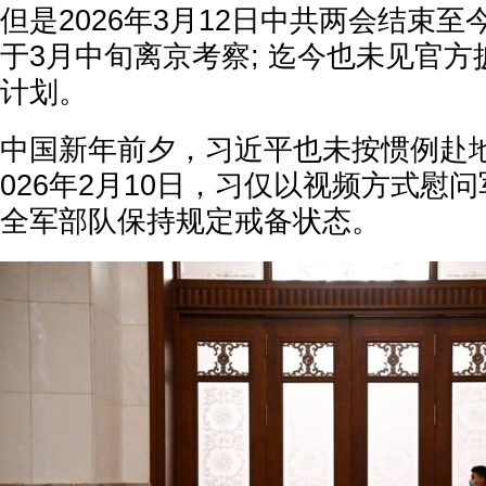
但是2026年3月12日中共两会结束
于3月中旬离京考察; 迄今也未见官方披
计划。
中国新年前夕，习近平也未按惯例赴地
026年2月10日，习仅以视频方式慰
全军部队保持规定戒备状态。