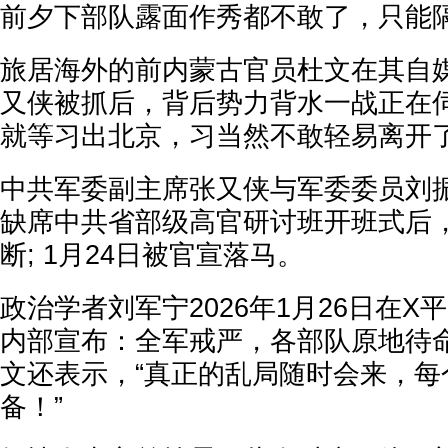
前夕下部队露面作秀都不敢了，只能
旅居海外的前内蒙古官员杜文在其自
又侠被抓后，背后势力背水一战正在
就等习出北京，习当然不敢轻易离开
中共军委副主席张又侠与军委委员刘振立
缺席中共省部级高官研讨班开班式后
断; 1月24日被官宣落马。
政治学者刘军宁2026年1月26日在
内部宣布：全军戒严，各部队原地待命
文还表示，“真正的乱局随时会来，每
备！”