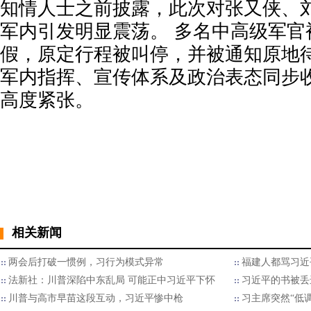
知情人士之前披露，此次对张又侠、
军内引发明显震荡。 多名中高级军官
假，原定行程被叫停，并被通知原地待
军内指挥、宣传体系及政治表态同步
高度紧张。
相关新闻
两会后打破一惯例，习行为模式异常
福建人都骂习近
法新社：川普深陷中东乱局 可能正中习近平下怀
习近平的书被丢
川普与高市早苗这段互动，习近平惨中枪
习主席突然“低