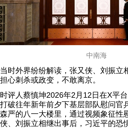
中南海
当时外界纷纷解读，张又侠、刘振立
担心刺杀或政变，不敢离京。
时评人蔡慎坤2026年2月12日在X
打破往年新年前夕下基层部队慰问官
森严的八一大楼里，通过视频象征性慰
侠、刘振立相继出事后，习近平的恐