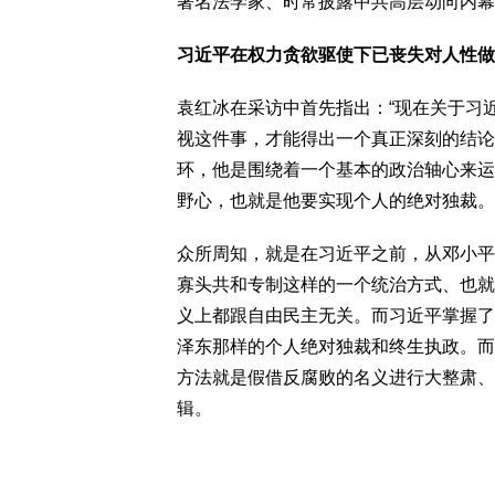
著名法学家、时常披露中共高层动向内幕
习近平在权力贪欲驱使下已丧失对人性做
袁红冰在采访中首先指出：“现在关于习
视这件事，才能得出一个真正深刻的结论
环，他是围绕着一个基本的政治轴心来运
野心，也就是他要实现个人的绝对独裁。
众所周知，就是在习近平之前，从邓小平
寡头共和专制这样的一个统治方式、也就
义上都跟自由民主无关。而习近平掌握了
泽东那样的个人绝对独裁和终生执政。而
方法就是假借反腐败的名义进行大整肃、
辑。