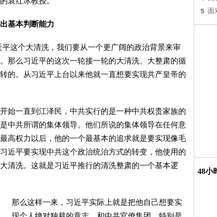
的袁红冰教授。
5
面
出基本判断能力
近平这个大清洗，我们要从一个更广阔的政治背景来审
。那么习近平的这次一轮接一轮的大清洗、大整肃的循
转的。从习近平上台以来他就一直想要实现共产皇帝的
开始一直到江泽民，中共实行的是一种中共权贵家族的
是中共所谓的集体领导。他们所说的集体领导在任何意
最高权力以后，他的一个最基本的追求就是要实现像毛
习近平要实现中共这个政治统治方式的转变，他使用的
大清洗。这就是习近平推行的清洗整肃的一个基本逻
48
那么这样一来，习近平实际上就是把他自己想要实
现个人绝对独裁的意志，和中共官僚集团、特别是