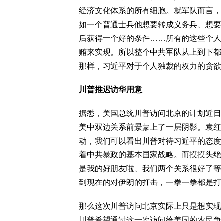
经济文化体系的所有细胞。就军队而言，
如一个普通士兵他想要转成义务兵、想要
后获得一个好的条件……所有的这些个人
贿来实现。所以整个中共军队从上到下都
那样，习近平对于个人独裁的权力的贪欲
川普推迟访华用意
据悉，美国总统川普访问北京的计划近日
美中双边关系前景蒙上了一层阴影。袁红冰
动，我们可以看出川普对待习近平的态度
着中共暴政的基本国家战略。而摸摸头绝
是我的好朋友啦、我们两个关系很好了等
到现在的对伊朗的打击，一拳一拳都是打
那么这次川普访问北京实际上只是想实现
川普希望通过这一次访问给美国的农民争