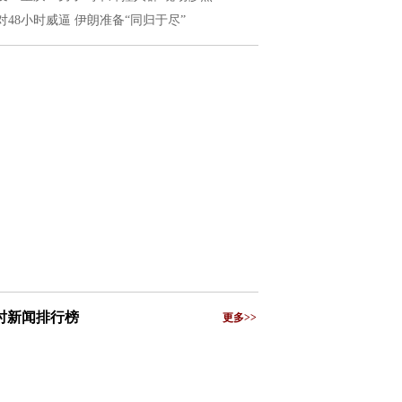
对48小时威逼 伊朗准备“同归于尽”
小时新闻排行榜
更多>>