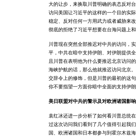
大的让步，来换取川普明确的表态反对台
访问美国让习近平的这样的一个目的实际
稳定、反对任何一方用武力或者威胁来改
彻底的拒绝了习近平想要在台海问题上和
川普现在突然全部推迟对中共的访问，实
平，中共在暗中支持伊朗、对伊朗提供全
且川普在表明他为什么要推迟北京访问的
海峡护航的话，那么他就推迟访问北京。
交辞令上的修饰，但是川普的最初的这句
你不要指望一方面你暗中全面的支持伊朗
美日联盟对中共的警示及对欧洲诸国影响
袁红冰还进一步分析了如何看川普总统在
过这次访问我们看到了几个值得引起我们
国、欧洲诸国和日本都参与到霍尔木兹海