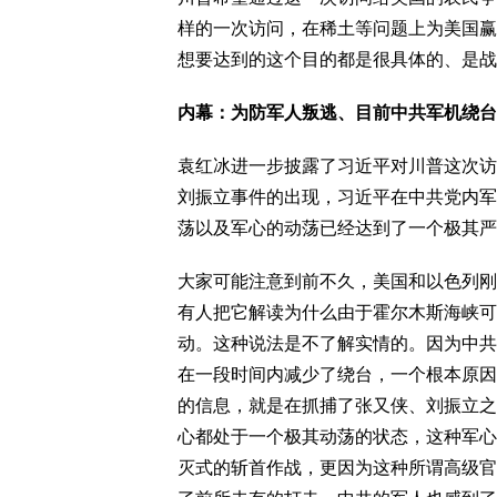
样的一次访问，在稀土等问题上为美国赢
想要达到的这个目的都是很具体的、是战
内幕：为防军人叛逃、目前中共军机绕台
袁红冰进一步披露了习近平对川普这次访
刘振立事件的出现，习近平在中共党内军
荡以及军心的动荡已经达到了一个极其严
大家可能注意到前不久，美国和以色列刚
有人把它解读为什么由于霍尔木斯海峡可
动。这种说法是不了解实情的。因为中共
在一段时间内减少了绕台，一个根本原因
的信息，就是在抓捕了张又侠、刘振立之
心都处于一个极其动荡的状态，这种军心
灭式的斩首作战，更因为这种所谓高级官