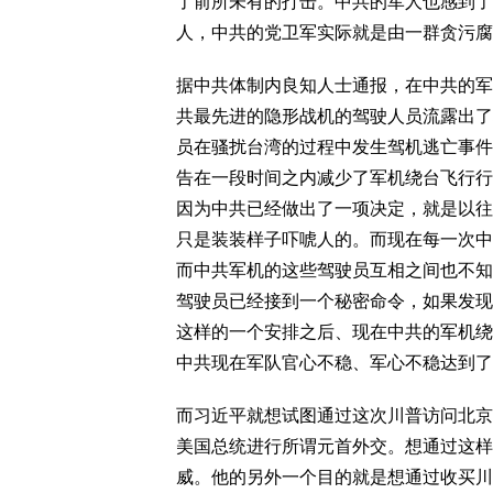
了前所未有的打击。中共的军人也感到了
人，中共的党卫军实际就是由一群贪污腐
据中共体制内良知人士通报，在中共的军
共最先进的隐形战机的驾驶人员流露出了
员在骚扰台湾的过程中发生驾机逃亡事件
告在一段时间之内减少了军机绕台飞行行
因为中共已经做出了一项决定，就是以往
只是装装样子吓唬人的。而现在每一次中
而中共军机的这些驾驶员互相之间也不知
驾驶员已经接到一个秘密命令，如果发现
这样的一个安排之后、现在中共的军机绕
中共现在军队官心不稳、军心不稳达到了
而习近平就想试图通过这次川普访问北京
美国总统进行所谓元首外交。想通过这样
威。他的另外一个目的就是想通过收买川