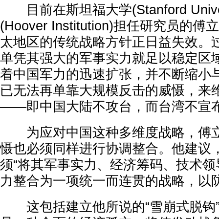
目前在斯坦福大学(Stanford Unive
(Hoover Institution)担任研究
太地区的传统战略方针正日益失效。
单凭其强大的军事实力就足以稳定区
着中国军力的迅速扩张，并不断缩小
已无法再单靠大规模反击的威慑，来
——即中国大陆不攻台，而台湾不宣
为应对中国这种多维度战略，傅立
慑也必须同样进行协调整合。他建议
须“将其军事实力、经济筹码、技术领
力整合为一项统一而连贯的战略，以防
这包括建立他所说的“雪崩式脱钩”