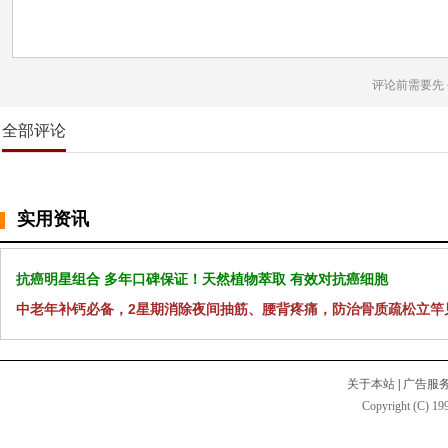
评论前需要先
全部评论
实用资讯
抗癌明星组合 多年口碑保证！天然植物萃取 有效对抗癌细胞
中老年补钙必备，2星期消除夜间抽筋、腰背疼痛，防治骨质疏松立竿
关于本站
|
广告服
Copyright (C) 199