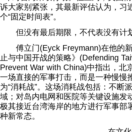
诉大家别紧张，其最新评估认为，习
个“固定时间表”。
但没有最后期限，不代表没有计
傅立门(Eyck Freymann)在他
止与中国开战的策略》(Defending Taiwan:
Prevent War with China)中
一场直接的军事打击，而是一种慢慢
为“消耗战”。这场消耗战包括：不断
域；对岛内电网和医院等关键设施发
极其接近台湾海岸的地方进行军事部
种新常态。
在文化领