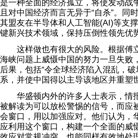
是一种全面的经济孤立，将使发动战
且对中国经济而言无异于“自杀”。同
其盟友在半导体和人工智能(AI)等支
键新兴技术领域，保持压倒性领先优
这样做也有很大的风险。根据傅立
海峡问题上威慑中国的努力一旦失败
后果，包括“令全球经济陷入混乱，破
系，并使中国得以主导该地区并重塑世
华盛顿内外的许多人士表示，情报
被解读为可以放松警惕的信号，而应
会窗口，用以加强应对。他们认为，
应利用这个窗口，构建一个全面的威
效应对常规冲突，也能同样有效地处