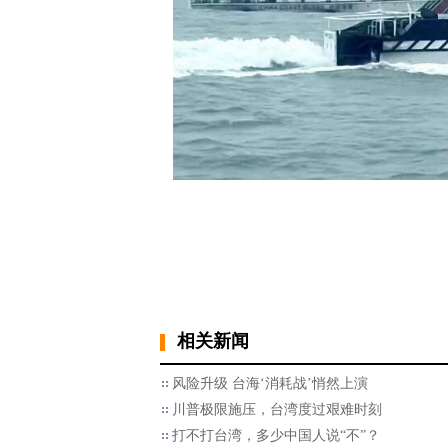
相关新闻
风险升级 台海‘消耗战’悄然上演
川普极限施压，台湾度过艰难时刻
打不打台湾，多少中国人说“不”？