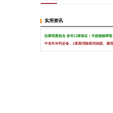
实用资讯
抗癌明星组合 多年口碑保证！天然植物萃取
中老年补钙必备，2星期消除夜间抽筋、腰