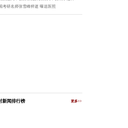
国考研名师张雪峰猝逝 曝送医照
小时新闻排行榜
更多>>