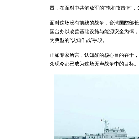
器，在面对中共解放军的“饱和攻击”时
面对这场没有前线的战争，台湾国防部长
国台办以改善基础设施与能源安全为饵，
为典型的“认知作战”手段。
正如专家所言，认知战的核心目的在于，
众现今都已成为这场无声战争中的目标。