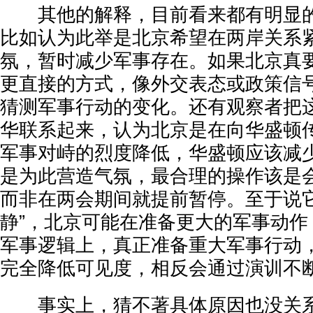
其他的解释，目前看来都有明显的
比如认为此举是北京希望在两岸关系
氛，暂时减少军事存在。如果北京真
更直接的方式，像外交表态或政策信
猜测军事行动的变化。还有观察者把
华联系起来，认为北京是在向华盛顿
军事对峙的烈度降低，华盛顿应该减
是为此营造气氛，最合理的操作该是
而非在两会期间就提前暂停。至于说它
静”，北京可能在准备更大的军事动作
军事逻辑上，真正准备重大军事行动
完全降低可见度，相反会通过演训不
事实上，猜不著具体原因也没关系