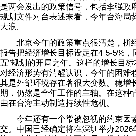
是两会发出的政策信号，包括李强政
规划文件对台表述来看，今年台海局
大浪。
北京今年的政策重点很清楚，拼经
报告把经济增长目标设定在4.5-5%
五”规划的开局之年。这样的增长目标
对经济形势有清醒认识，今年的困难
其是外部环境存在著很大变数。稳增
期，仍然是全年工作的主轴。在这种
由在台海主动制造持续性危机。
今年还有一个常被忽视的约束因素
交。中国已经确定将在深圳举办2026