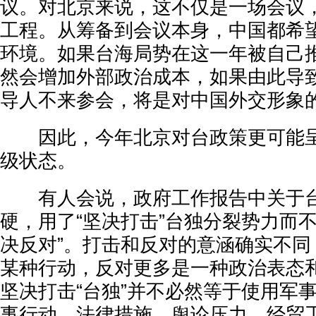
议。对北京来说，这不仅是一场会议
工程。从筹备到会议本身，中国都希
环境。如果台海局势在这一年被自己
然会增加外部政治成本，如果由此导
导人不来参会，将是对中国外交形象
因此，今年北京对台政策更可能呈
级状态。
有人会说，政府工作报告中关于台
硬，用了“坚决打击”台独分裂势力而
决反对”。打击和反对的意涵确实不同
某种行动，反对更多是一种政治表态
坚决打击“台独”并不必然等于使用军
事行动。法律措施、舆论压力、经贸