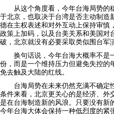
从这个角度看，今年台海局势的稳
于北京，也取决于台湾是否主动制造
德在主权表述和对外互动上保持审慎
政策上加码，以及台美关系和美国对
破，北京就没有必要采取类似围台军
换句话说，今年台海大概率不是一
份，而是一个维持压力但避免失控的
免去触及大陆的红线。
台海局势在未来仍然充满不确定性
条件来看，北京更关心的是经济、外
是在台海制造新的风浪。只要没有新
今年台海大体会保持一种低烈度的紧