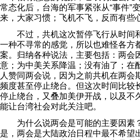
常态化后，台海的军事紧张从“事件”
来，大家习惯；飞机不飞，反而有些
不过，共机这次暂停飞行从时间和
一种不寻常的感觉，所以也难怪各方
案。归纳各种说法，主要包括：两会
意；为中美关系降温；没有油了；在
人赞同两会说，因为之前共机在两会
频度甚至停止绕台。但这次时间比较长
停止绕台，又叠加美伊开战，以及不
能让台湾社会对此关注吧。
为什么说两会是可能的主要因素？
是，两会是大陆政治日程中最不希望