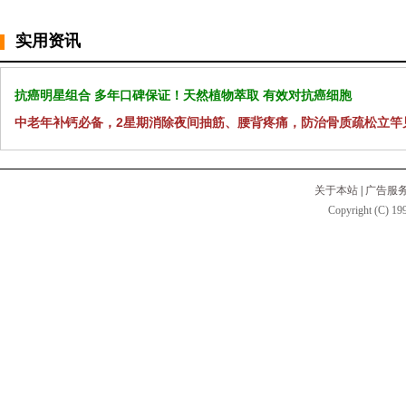
实用资讯
抗癌明星组合 多年口碑保证！天然植物萃取 有效对抗癌细胞
中老年补钙必备，2星期消除夜间抽筋、腰背疼痛，防治骨质疏松立竿
关于本站
|
广告服
Copyright (C) 199