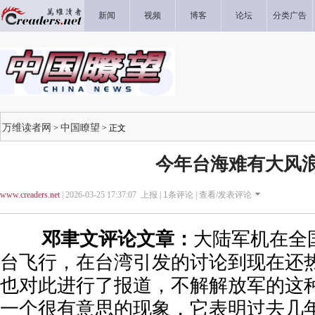
新闻
视频
博客
论坛
分类广告
万维读者网
中国瞭望
>
> 正文
今年台海难有大风
www.creaders.net
| 2026-03-25 17:37:07 上报 |
1
条评论 |
查看/发表评论
邓聿文评论文章：
大陆军机在全
台飞行，在台湾引发的讨论到现在还
也对此进行了报道，不解解放军的这种
一个很有意思的现象，它表明过去几