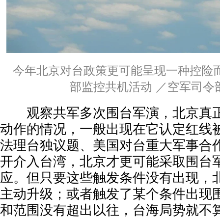
今年北京对台政策更可能呈现一种控险
部监控共机活动 ／空军司令
观察共军多次围台军演，北京真正
动作的情况，一般出现在它认定红线
法理台独议题、美国对台重大军事合
开介入台湾，北京才更可能采取围台
应。但只要这些触发条件没有出现，
主动升级；或者触发了某个条件出现
和范围没有超出以往，台海局势就不