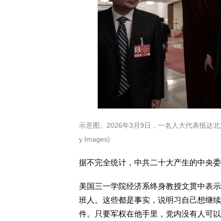
示意图。2026年3月9日，一名人大代表抵达北京大
y Images)
据不完全统计，中共二十大产生的中央委
美国三一学院经济系终身教授文贯中表示
班人。这些都是事实，说明习自己想继续
件。只要军权在他手里，党内没有人可以