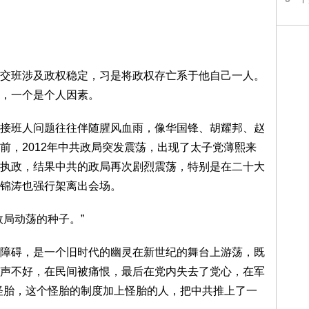
交班涉及政权稳定，习是将政权存亡系于他自己一人。
，一个是个人因素。
接班人问题往往伴随腥风血雨，像华国锋、胡耀邦、赵
前，2012年中共政局突发震荡，出现了太子党薄熙来
执政，结果中共的政局再次剧烈震荡，特别是在二十大
锦涛也强行架离出会场。
政局动荡的种子。”
障碍，是一个旧时代的幽灵在新世纪的舞台上游荡，既
声不好，在民间被痛恨，最后在党内失去了党心，在军
怪胎，这个怪胎的制度加上怪胎的人，把中共推上了一