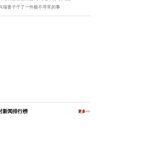
兴瑞妻子干了一件极不寻常的事
小时新闻排行榜
更多>>