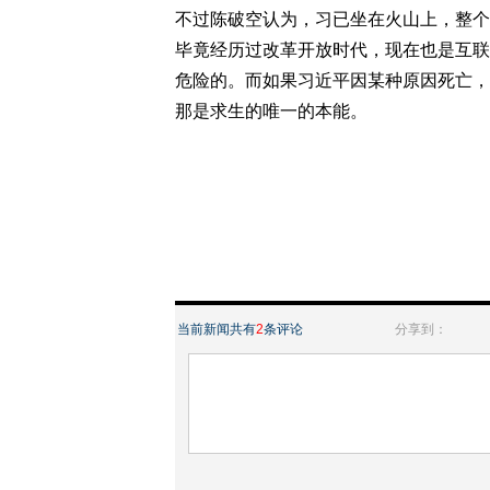
不过陈破空认为，习已坐在火山上，整个
毕竟经历过改革开放时代，现在也是互联
危险的。而如果习近平因某种原因死亡，
那是求生的唯一的本能。
当前新闻共有
2
条评论
分享到：