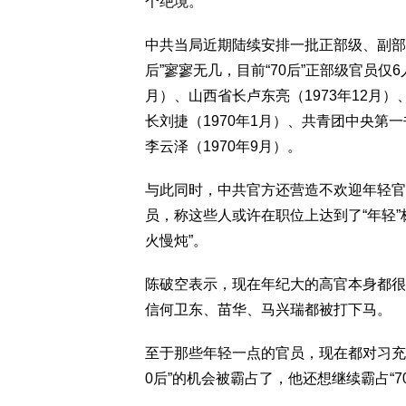
个绝境。”
中共当局近期陆续安排一批正部级、副部级
后”寥寥无几，目前“70后”正部级官员仅
月）、山西省长卢东亮（1973年12月）
长刘捷（1970年1月）、共青团中央第一
李云泽（1970年9月）。
与此同时，中共官方还营造不欢迎年轻官
员，称这些人或许在职位上达到了“年轻”
火慢炖”。
陈破空表示，现在年纪大的高官本身都很
信何卫东、苗华、马兴瑞都被打下马。
至于那些年轻一点的官员，现在都对习充
0后”的机会被霸占了，他还想继续霸占“7