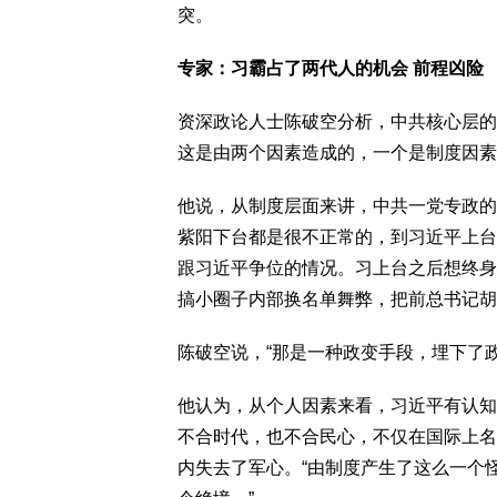
突。
专家：习霸占了两代人的机会 前程凶险
资深政论人士陈破空分析，中共核心层的
这是由两个因素造成的，一个是制度因素
他说，从制度层面来讲，中共一党专政的
紫阳下台都是很不正常的，到习近平上台
跟习近平争位的情况。习上台之后想终身
搞小圈子内部换名单舞弊，把前总书记胡
陈破空说，“那是一种政变手段，埋下了
他认为，从个人因素来看，习近平有认知
不合时代，也不合民心，不仅在国际上名
内失去了军心。“由制度产生了这么一个