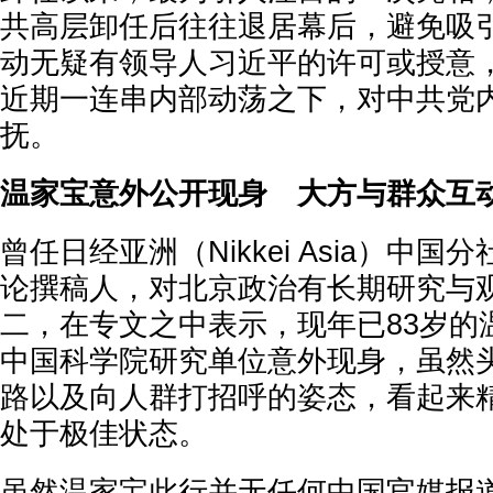
共高层卸任后往往退居幕后，避免吸
动无疑有领导人习近平的许可或授意
近期一连串内部动荡之下，对中共党
抚。
温家宝意外公开现身 大方与群众互
曾任日经亚洲（Nikkei Asia）中
论撰稿人，对北京政治有长期研究与
二，在专文之中表示，现年已83岁的
中国科学院研究单位意外现身，虽然
路以及向人群打招呼的姿态，看起来
处于极佳状态。
虽然温家宝此行并无任何中国官媒报