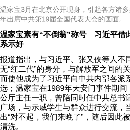
温家宝3月在北京公开现身，引起各方诸多揣
年出席中共第19届全国代表大会的画面。
温家宝素有“不倒翁”称号 习近平借
系示好
报道指出，与习近平、张又侠等人不
无“红二代”的身分，与解放军之间的
而使他成为了习近平向中共内部各派
选；温家宝在1989年天安门事件期
公厅主任一职，曾陪同时任中共总书
广场，与示威学生与群众进行交流，
出“对不起，我们来晚了”，随后因此
清洗。