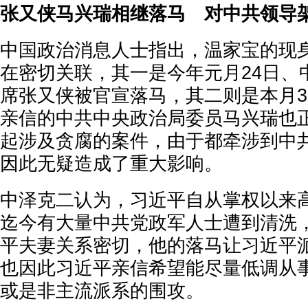
张又侠马兴瑞相继落马 对中共领导
中国政治消息人士指出，温家宝的现
在密切关联，其一是今年元月24日、
席张又侠被官宣落马，其二则是本月
亲信的中共中央政治局委员马兴瑞也
起涉及贪腐的案件，由于都牵涉到中
因此无疑造成了重大影响。
中泽克二认为，习近平自从掌权以来
迄今有大量中共党政军人士遭到清洗
平夫妻关系密切，他的落马让习近平
也因此习近平亲信希望能尽量低调从
或是非主流派系的围攻。