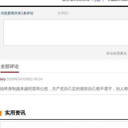
当前新闻共有
1
条评论
分享到：
评论前需要先
全部评论
lary
2026年04月09日 09:24
搞终身制越来越明显和公然，共产党自己定的规矩自己都不遵守，别人都
实用资讯