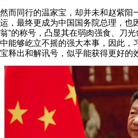
然而同行的温家宝，却并未和赵紫阳
运，最终更成为中国国务院总理，也因
翁”的称号，凸显其在弱肉强食、刀光
中能够屹立不摇的强大本事，因此，
宝释出和解讯号，似乎能获得更好的