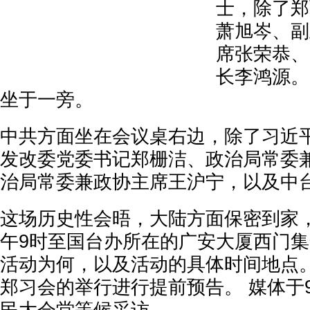
士，除了郑
萧旭岑、副
席张荣恭、
长李鸿源。
坐于一旁。
中共方面坐在会议桌右边，除了习近
发改委党委书记郑栅洁、政治局常委
治局常委兼政协主席王沪宁，以及中
这场历史性会晤，大陆方面保密到家
午9时至国台办所在的广安大厦西门
活动为何，以及活动的具体时间地点。
郑习会的举行进行提前预告。 媒体于