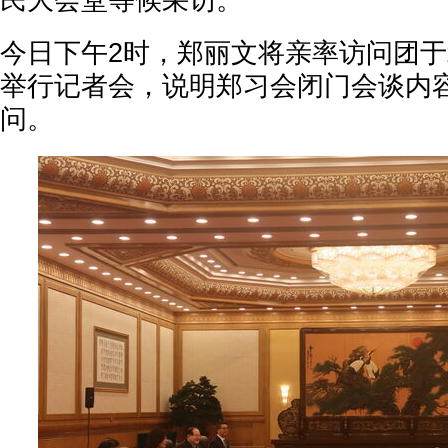
民大会堂等候采访。
今日下午2时，郑丽文将亲率访问团
举行记者会，说明郑习会闭门会谈内
问。