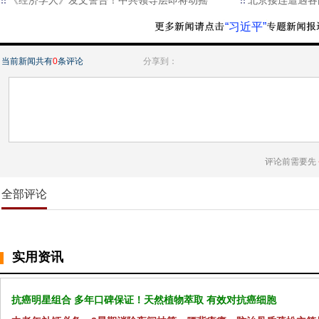
《经济学人》发文警告！中共领导层即将动摇
北京接连遭遇各
“习近平”
当前新闻共有
0
条评论
分享到：
评论前需要先
全部评论
实用资讯
抗癌明星组合 多年口碑保证！天然植物萃取 有效对抗癌细胞