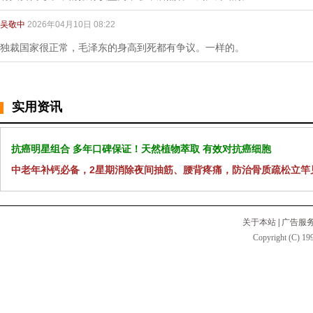
吴敬中
2026年04月10日 08:22
独裁国家很正常，毛泽东的身高到死都有争议。一样的。
实用资讯
抗癌明星组合 多年口碑保证！天然植物萃取 有效对抗癌细胞
中老年补钙必备，2星期消除夜间抽筋、腰背疼痛，防治骨质疏松立竿
关于本站
|
广告服
Copyright (C) 199