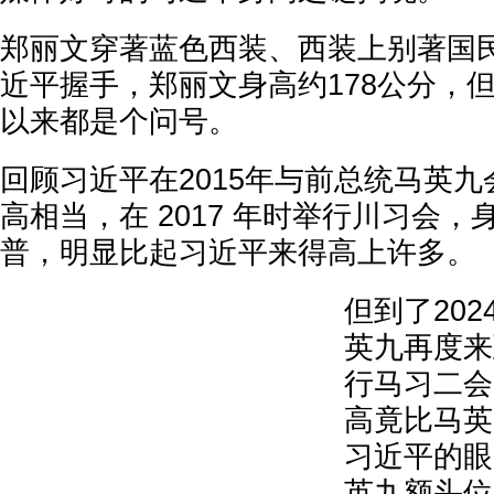
郑丽文穿著蓝色西装、西装上别著国
近平握手，郑丽文身高约178公分，
以来都是个问号。
回顾习近平在2015年与前总统马英
高相当，在 2017 年时举行川习会，
普，明显比起习近平来得高上许多。
但到了20
英九再度来
行马习二会
高竟比马英
习近平的眼
英九额头位