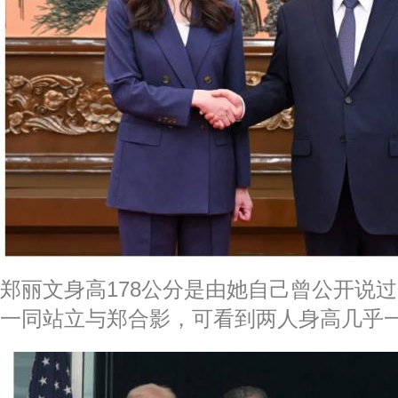
郑丽文身高178公分是由她自己曾公开说
一同站立与郑合影，可看到两人身高几乎