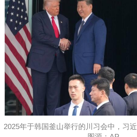
2025年于韩国釜山举行的川习会中，习
图源：AP