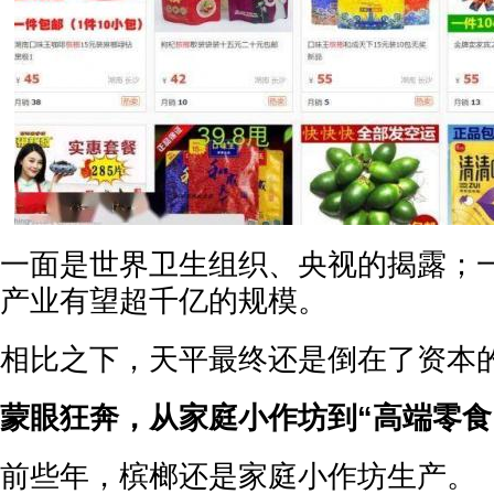
一面是世界卫生组织、央视的揭露；
产业有望超千亿的规模。
相比之下，天平最终还是倒在了资本
蒙眼狂奔，从家庭小作坊到“高端零食
前些年，槟榔还是家庭小作坊生产。