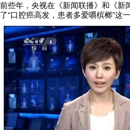
前些年，央视在《新闻联播》和《新闻
了“口腔癌高发，患者多爱嚼槟榔”这