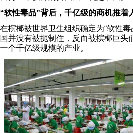
“软性毒品”背后，
千亿级的商机推着
在槟榔被世界卫生组织确定为“软性毒
国并没有被扼制住，反而被槟榔巨头
一个千亿级规模的产业。