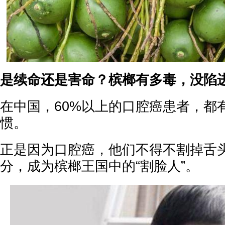
是续命还是害命？
槟榔有多毒，没陷
在中国，60%以上的口腔癌患者，都
惯。
正是因为口腔癌，他们不得不割掉舌
分，成为槟榔王国中的“割脸人”。