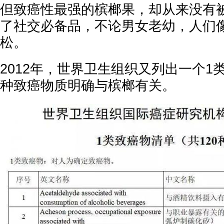
但致癌性最强的槟榔果，却从来没有
了社交必备品，不论男女老幼，人们
松。
2012年，世界卫生组织又列出一个1
种致癌物质明确与槟榔有关。