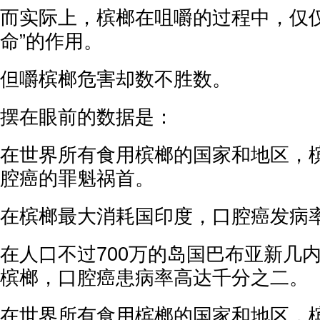
而实际上，槟榔在咀嚼的过程中，仅仅
命”的作用。
但嚼槟榔危害却数不胜数。
摆在眼前的数据是：
在世界所有食用槟榔的国家和地区，
腔癌的罪魁祸首。
在槟榔最大消耗国印度，口腔癌发病
在人口不过700万的岛国巴布亚新几内
槟榔，口腔癌患病率高达千分之二。
在世界所有食用槟榔的国家和地区，