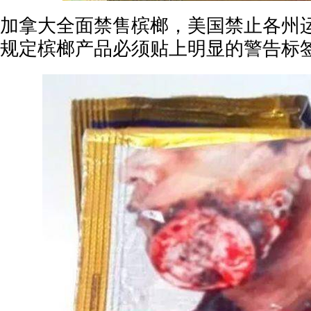
加拿大全面禁售槟榔，美国禁止各州
规定槟榔产品必须贴上明显的警告标