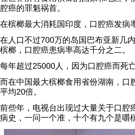
腔癌的罪魁祸首。
在槟榔最大消耗国印度，口腔癌发病
在人口不过700万的岛国巴布亚新几内
槟榔，口腔癌患病率高达千分之二。
每年超过25000人，因为口腔癌而死
而在中国最大槟榔食用省份湖南，口
平均20倍。
前些年，电视台出现过大量关于口腔
病史，一问一个准，十个有九个是嚼