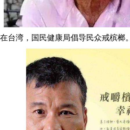
在台湾，国民健康局倡导民众戒槟榔