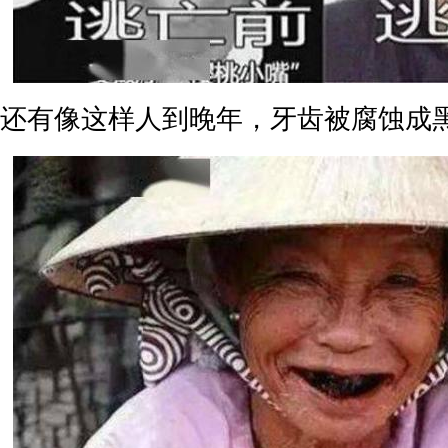
还有像这样人到晚年，牙齿被腐蚀成