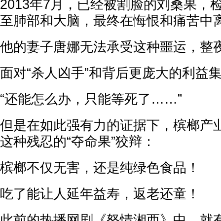
2013年7月，已经被割脸的刘桑果，
至肺部和大脑，最终在悔恨和痛苦中
他的妻子唐娜无法承受这种噩运，整
面对“杀人凶手”和背后更庞大的利益
“还能怎么办，只能等死了……”
但是在如此强有力的证据下，槟榔产
这种残忍的“夺命果”狡辩：
槟榔不仅无害，还是纯绿色食品！
吃了能让人延年益寿，返老还童！
此前的热播网剧《怒情湘西》中，就