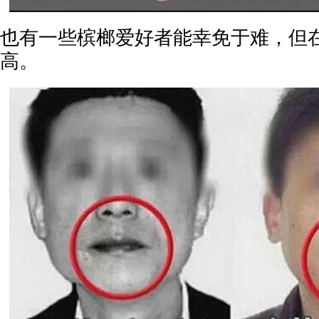
也有一些槟榔爱好者能幸免于难，但
高。