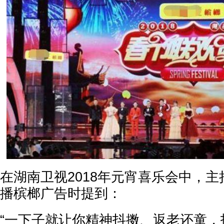
在湖南卫视2018年元宵喜乐会中，
播槟榔广告时提到：
“一下子就让你精神抖擞、返老还童，