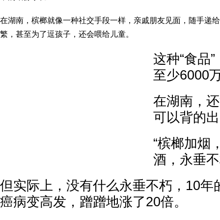
在湖南，槟榔就像一种社交手段一样，亲戚朋友见面，随手递给
繁，甚至为了逗孩子，还会喂给儿童。
这种“食品
至少6000
在湖南，还
可以背的出
“槟榔加烟
酒，永垂不
但实际上，没有什么永垂不朽，10年
癌病变高发，蹭蹭地涨了20倍。