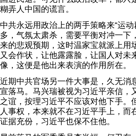
糊弄人中国的谎言。
中共永远用政治上的两手策略来“运动
多，气氛太肃杀，需要平衡对冲一下
来的悲观预期，这时温家宝就派上用
又会作状，让他露露脸，让国人对未
像，这便是他出来表演的作用所在。
近期中共官场另一件大事是，久无消
宣落马。马兴瑞被视为习近平亲信，
之谊，按理习近平不应该对他下手。
人事权，本来就不在习近平手上，而
证据充份，习近平也保不住他。