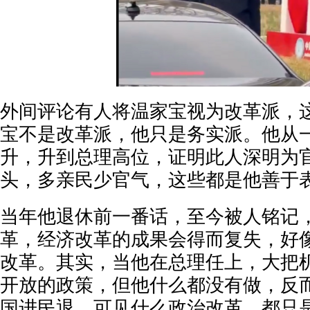
外间评论有人将温家宝视为改革派，
宝不是改革派，他只是务实派。他从
升，升到总理高位，证明此人深明为
头，多亲民少官气，这些都是他善于
当年他退休前一番话，至今被人铭记
革，经济改革的成果会得而复失，好
改革。其实，当他在总理任上，大把
开放的政策，但他什么都没有做，反
国进民退。可见什么政治改革，都只