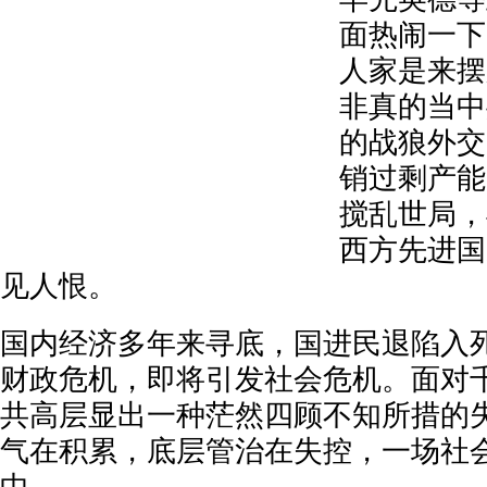
面热闹一下
人家是来摆
非真的当中
的战狼外交
销过剩产能
搅乱世局，
西方先进国
见人恨。
国内经济多年来寻底，国进民退陷入
财政危机，即将引发社会危机。面对
共高层显出一种茫然四顾不知所措的
气在积累，底层管治在失控，一场社