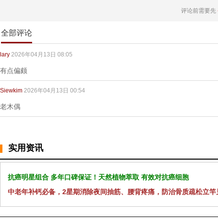
评论前需要先
全部评论
lary
2026年04月13日 08:05
有点偏颇
Siewkim
2026年04月13日 00:54
老木偶
实用资讯
抗癌明星组合 多年口碑保证！天然植物萃取 有效对抗癌细胞
中老年补钙必备，2星期消除夜间抽筋、腰背疼痛，防治骨质疏松立竿