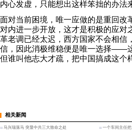
内心发虚，只能想出这样笨拙的办法
面对当前困境，唯一应做的是重回改
对内进一步开放，这才是积极的应对
革老调已经太迟，西方国家不会相信
信，因此消极维稳便是唯一选择——
但谁叫他志大才疏，把中国搞成这个
相关新闻
马兴瑞落马 突显中共三大致命之处
一个车间主任把