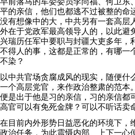
早前落马的军委委员李尚福、何卫东
平的亲信，他们也都逃不过被整的命
没有想像中的大，中共另有一套高层
外在于党政军最高领导人的，以此避
兴瑞历任军中要职与封疆大吏多年，
不得人的事，这都是正常的，有哪一
不染？
以中共官场贪腐成风的现实，随便什
一个高层党官，来作政治整肃的范本
便是出于他是习的亲信，习的亲信都
高官可以有免死金牌？可以不听话卖
在目前内外形势日益恶化的环境下，
政治任务，为此震慑内部、上下一心