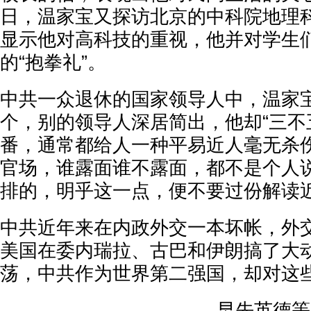
日，温家宝又探访北京的中科院地理
显示他对高科技的重视，他并对学生
的“抱拳礼”。
中共一众退休的国家领导人中，温家
个，别的领导人深居简出，他却“三不
番，通常都给人一种平易近人毫无杀
官场，谁露面谁不露面，都不是个人
排的，明乎这一点，便不要过份解读
中共近年来在内政外交一本坏帐，外
美国在委内瑞拉、古巴和伊朗搞了大
荡，中共作为世界第二强国，却对这
早先英德等