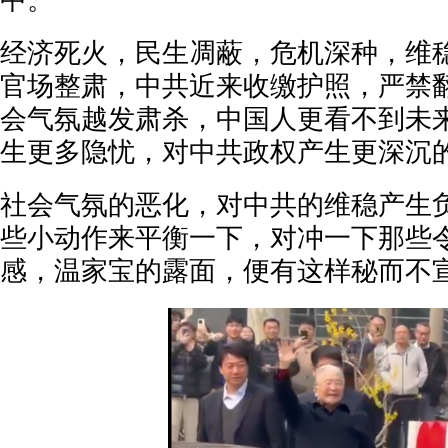
中。
经济死火，民生凋蔽，危机深种，维
官场整肃，中共近来收缴护照，严禁
会气氛越发肃杀，中国人更看不到未
生更多隐忧，对中共政权产生更深沉
社会气氛的恶化，对中共的维稳产生
些小动作来平衡一下，对冲一下那些
感，温家宝的露面，便有这样秘而不