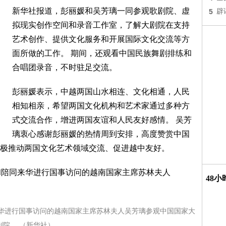
新华社报道，彭丽媛和吴芳璃一同参观歌剧院、虚
5
辟
拟现实创作空间和录音工作室，了解大剧院在支持
艺术创作、提供文化服务和开展国际文化交流等方
面所做的工作。 期间，还观看中国民族舞剧排练和
合唱团录音，不时驻足交流。
彭丽媛表示，中越两国山水相连、文化相通，人民
相知相亲，希望两国文化机构和艺术家通过多种方
式交流合作，增进两国友谊和人民友好感情。 吴芳
璃衷心感谢彭丽媛的热情周到安排，高度赞赏中国
极推动两国文化艺术领域交流、促进越中友好。
48
来华进行国事访问的越南国家主席苏林夫人吴芳璃参观中国国家大
剧院。 （新华社）