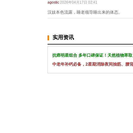
agostic
2026年04月17日 02:41
汉妓本色流露，睡老领导睡出来的体态。
实用资讯
抗癌明星组合 多年口碑保证！天然植物萃取
中老年补钙必备，2星期消除夜间抽筋、腰