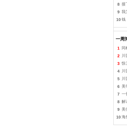
8
接
9
我
10
钱
一周
1
同
2
川
3
惊
4
川
5
川
6
美
7
一
8
解
9
美
10
海