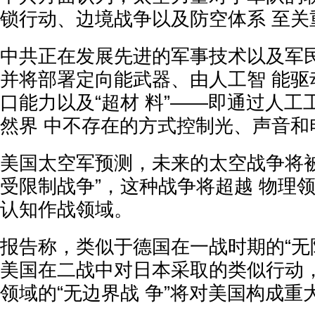
锁行动、边境战争以及防空体系 至
中共正在发展先进的军事技术以及军民
并将部署定向能武器、由人工智 能驱
口能力以及“超材 料”——即通过人
然界 中不存在的方式控制光、声音
美国太空军预测，未来的太空战争将被
受限制战争”，这种战争将超越 物理
认知作战领域。
报告称，类似于德国在一战时期的“无
美国在二战中对日本采取的类似行动
领域的“无边界战 争”将对美国构成重