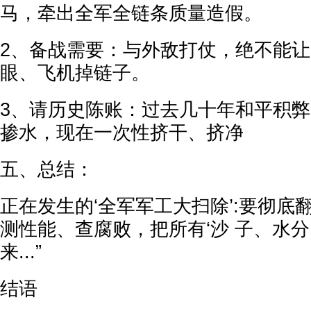
马，牵出全军全链条质量造假
2、备战需要：与外敌打仗，绝不能让
眼、飞机掉链子
3、请历史陈账：过去几十年和平积弊
掺水，现在一次性挤干、挤净
五、总结：
正在发生的‘全军军工大扫除’:要彻底
测性能、查腐败，把所有‘沙 子、水分
来...”
结语