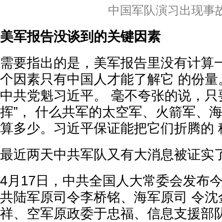
中国军队演习出现事
美军报告没谈到的关键因素
需要指出的是，美军报告里没有计算
个因素只有中国人才能了解它 的份量
中共党魁习近平。 毫不夸张的说，只
挥”， 什么共军的太空军、火箭军、
算多少。习近平保证能把它们折腾的
最近两天中共军队又有大消息被证实
4月17日，中共全国人大常委会发布
共陆军原司令李桥铭、海军原司 令沈
祥、空军原政委于忠福、信息支援部