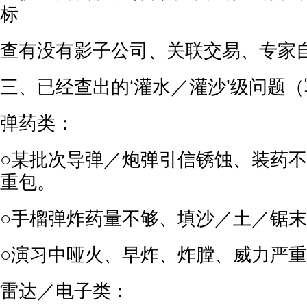
标
查有没有影子公司、关联交易、专家
三、已经查出的‘灌水／灌沙’级问题（
弹药类：
○某批次导弹／炮弹引信锈蚀、装药不
重包。
○手榴弹炸药量不够、填沙／土／锯末
○演习中哑火、早炸、炸膛、威力严重
雷达／电子类：