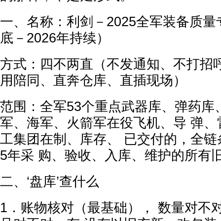
一、名称：利剑－2025全军装备质量专
底－2026年持续）
方式：四不两直（不发通知、不打招呼
用陪同、直奔仓库、直插现场）
范围：全军53个重点武器库、弹药库
军、海军、火箭军在役飞机、导 弹、
工集团在制、库存、 已交付的，全链条
5年采 购、验收、入库、维护的所有
二、‘盘库’查什么
1．账物核对（最基础）， 数量对不