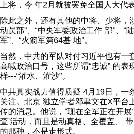
上将，今 年2月就被罢免全国人大代
除此之外，还有其他的中将、少将，涉
动员部”、“中央军委政治工作 部”、“
军”、“火箭军第64基 地”。
当然，中共的军队对付习近平也有一套
高喊政治口号，这些所谓“忠诚” 的表
样---“灌水、灌沙”。
中共真实战力值得质疑 4月19日，
关注。北京 独立学者邓聿文在X平台
传的消息。他说，“现在全军正在开展‘
查’活动，而且是动真格、全覆盖、 
的那种，不是走形式。