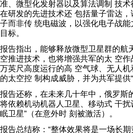
准、微型化发射器以及算法调制 技术
在研发的先进技术还 包括量子雷达，
子而非传 统电磁波，以强化电子战能
目标。
报告指出，能够释放微型卫星群的航天
空推进技术，也将增强共军的太 空作
万英尺高度运行的高 空气球、无人机
的太空控 制构成威胁，并为共军提供
报告还称，在未来几十年中，俄罗斯的
将依赖机动机器人卫星、移动式 干扰
眠卫星”（在意外时 刻被激活）。
报告总结称：“整体效果将是一场长期