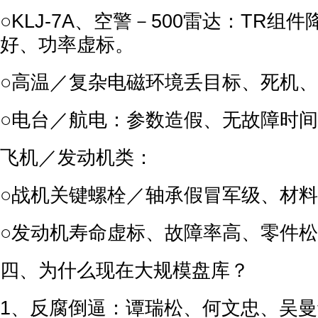
○KLJ-7A、空警－500雷达：TR组
好、功率虚标。
○高温／复杂电磁环境丢目标、死机、
○电台／航电：参数造假、无故障时间
飞机／发动机类：
○战机关键螺栓／轴承假冒军级、材料
○发动机寿命虚标、故障率高、零件松
四、为什么现在大规模盘库？
1、反腐倒逼：谭瑞松、何文忠、吴曼