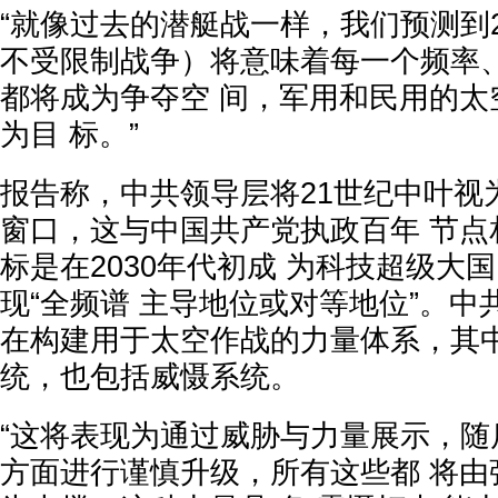
“就像过去的潜艇战一样，我们预测到2
不受限制战争）将意味着每一个频率
都将成为争夺空 间，军用和民用的太
为目 标。”
报告称，中共领导层将21世纪中叶视
窗口，这与中国共产党执政百年 节点
标是在2030年代初成 为科技超级大国
现“全频谱 主导地位或对等地位”。中
在构建用于太空作战的力量体系，其中
统，也包括威慑系统。
“这将表现为通过威胁与力量展示，随
方面进行谨慎升级，所有这些都 将由