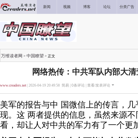
新闻
视频
博客
论坛
分类广告
万维读者网
中国瞭望
>
> 正文
网络热传：中共军队内部大清
www.creaders.net
| 2026-04-19 20:49:58 简易 |
0
条评论 |
查看/发表评论
美军的报告与中 国微信上的传言，几
现。这 两者提供的信息，虽然来源不
看，却让人对中共的军力有了一个更