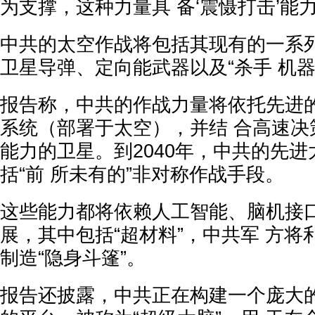
为支撑，这种力量具 备‘震慑打击’能
中共的太空作战将包括其现有的一系列
卫星导弹、定向能武器以及“杀手 机
报告称，中共的作战力量将依托先进
系统（部署于太空），并结 合高速决
能力的卫星。到2040年，中共的先
括“前 所未有的”非对称作战手段。
这些能力都将依赖人工智能、脑机接口
展，其中包括“超材料”，中共军 方
制造“隐身斗篷”。
报告还披露，中共正在构建一个庞大的