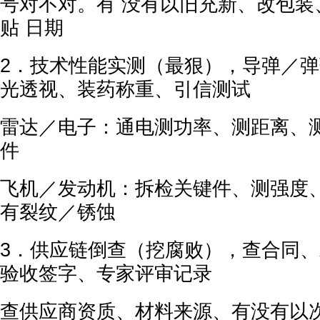
号对不对。有 没有以旧充新、改包装
贴 日期
2．技术性能实测（最狠），导弹／弹
光透视、装药称重、引信测试
雷达／电子：通电测功率、测距离、测
件
飞机／发动机：拆检关键件、测强度、
有裂纹／锈蚀
3．供应链倒查（挖腐败），查合同、
验收签字、专家评审记录
查供应商资质、材料来源、有没有以