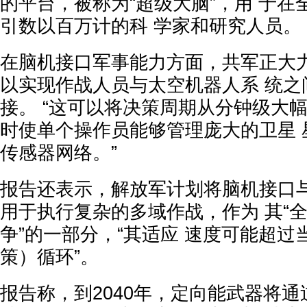
的平台，被称为“超级大脑”，用 于
引数以百万计的科 学家和研究人员。
在脑机接口军事能力方面，共军正大力
以实现作战人员与太空机器人系 统之
接。 “这可以将决策周期从分钟级大
时使单个操作员能够管理庞大的卫星 
传感器网络。”
报告还表示，解放军计划将脑机接口与
用于执行复杂的多域作战，作为 其“
争”的一部分，“其适应 速度可能超过
策）循环”。
报告称，到2040年，定向能武器将通