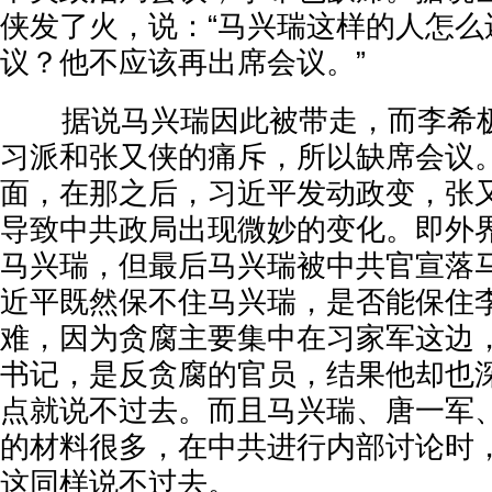
侠发了火，说：“马兴瑞这样的人怎么
议？他不应该再出席会议。”
据说马兴瑞因此被带走，而李希极
习派和张又侠的痛斥，所以缺席会议
面，在那之后，习近平发动政变，张
导致中共政局出现微妙的变化。即外
马兴瑞，但最后马兴瑞被中共官宣落
近平既然保不住马兴瑞，是否能保住
难，因为贪腐主要集中在习家军这边
书记，是反贪腐的官员，结果他却也
点就说不过去。而且马兴瑞、唐一军
的材料很多，在中共进行内部讨论时
这同样说不过去。