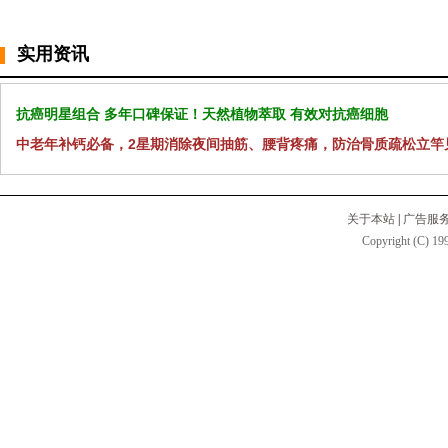
实用资讯
抗癌明星组合 多年口碑保证！天然植物萃取 有效对抗癌细胞
中老年补钙必备，2星期消除夜间抽筋、腰背疼痛，防治骨质疏松立竿
关于本站
|
广告服
Copyright (C) 199