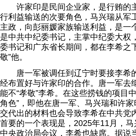
许家印是民间企业家，是行贿的主
行利益输送的次要角色，马兴瑞从军
主政，向彭丽媛家族输送利益，是一
是中共中纪委书记，主掌中纪委大权
委书记和广东省长期间，都在李希之下
敬”他。
唐一军被调任到辽宁时要接李希的
经布置好与许家印的合作。唐一军去
能不“孝敬”李希。在这些捞钱的项目
角色”，即他在唐一军、马兴瑞和许家
交代出的材料也会导致李希在中共党
首要的一个表现是，2025年11月，
中央政治局会议，李希也缺席。据说