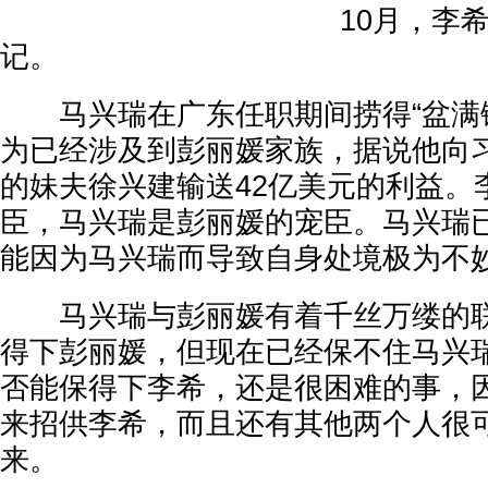
10月，李
记。
马兴瑞在广东任职期间捞得“盆满钵
为已经涉及到彭丽媛家族，据说他向
的妹夫徐兴建输送42亿美元的利益。
臣，马兴瑞是彭丽媛的宠臣。马兴瑞
能因为马兴瑞而导致自身处境极为不
马兴瑞与彭丽媛有着千丝万缕的联
得下彭丽媛，但现在已经保不住马兴
否能保得下李希，还是很困难的事，
来招供李希，而且还有其他两个人很
来。