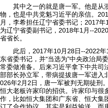
其中之一的就是唐一军。他是从浙
物，也是中共党魁习近平的亲信。2015年
月，李希担任辽宁省委书记；2017年
为辽宁省委副书记，2018年1月--20
省省长。
此后，2017年10月28日--2022
东省委书记，并“当选为”中央政治局
常委做准备。后来习近平拿下中共司
部部长孙立军，带病提拔唐一军进入
026年2月2日，唐一军被判无期徒刑
恒大老板许家印的招供。许家印与很
作，比如恒大集团和广东省、恒大集
订了合作协议，其实是利益输送。而