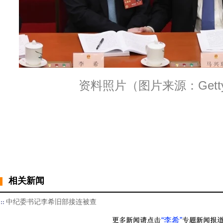
资料照片（图片来源：Getty I
相关新闻
中纪委书记李希旧部接连被查
“李希”