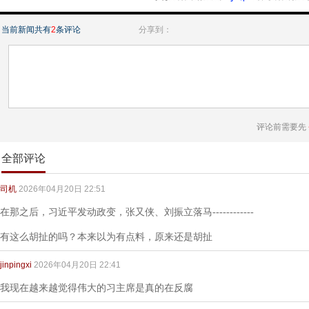
当前新闻共有
2
条评论
分享到：
评论前需要先
全部评论
司机
2026年04月20日 22:51
在那之后，习近平发动政变，张又侠、刘振立落马------------
有这么胡扯的吗？本来以为有点料，原来还是胡扯
jinpingxi
2026年04月20日 22:41
我现在越来越觉得伟大的习主席是真的在反腐