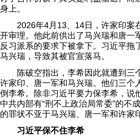
身上。
2026年4月13、14日，许家印
开审理。他此前供出了马兴瑞和唐一
反习派系的要求下被拿下。习近平拖
马兴瑞，导致其被官宣落马。
陈破空指出，李希因此就遭到三个
许家印、唐一军和马兴瑞。他们三个
倒李希。除非习近平要力保李希，说
中共内部有“刑不上政治局常委”的不
的罪状不亚于马兴瑞、唐一军和许家
习近平保不住李希