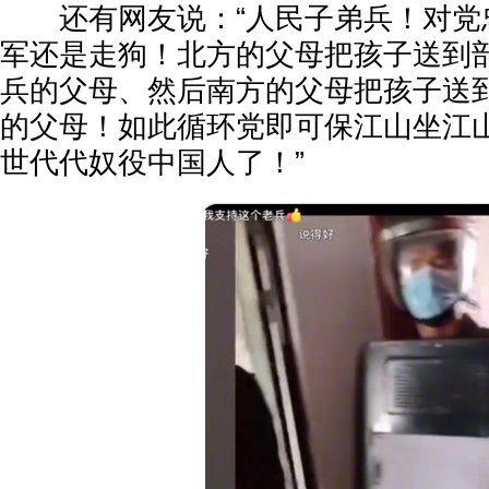
还有网友说：“人民子弟兵！对党
军还是走狗！北方的父母把孩子送到
兵的父母、然后南方的父母把孩子送
的父母！如此循环党即可保江山坐江
世代代奴役中国人了！”