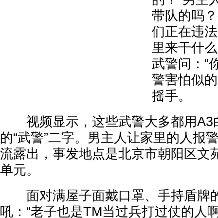
带队的吗？
们正在违法
里来干什么
武警问：“
警害怕似的
摇手。
视频显示，这些武警大多都用A3
的“武警”二字。男主人让家里的人报
流露出，事发地点是北京市朝阳区文苑
单元。
面对满屋子面戴口罩、手持盾牌的
吼：“老子也是TM当过兵打过仗的人