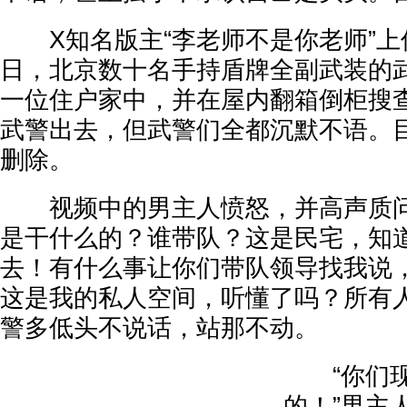
X知名版主“李老师不是你老师”上传
日，北京数十名手持盾牌全副武装的
一位住户家中，并在屋内翻箱倒柜搜
武警出去，但武警们全都沉默不语。
删除。
视频中的男主人愤怒，并高声质问
是干什么的？谁带队？这是民宅，知
去！有什么事让你们带队领导找我说
这是我的私人空间，听懂了吗？所有人
警多低头不说话，站那不动。
“你们现
的！”男主