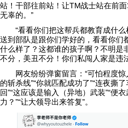
站！干部往前站！让TM战士站在前
无辜的。”
“看看你们把这帮兵都教育成什么
送到部队是跟你们学好的，看看你们
什么样了？这都谁的孩子啊？不明是
不分，美丑不分！你们私闯人家是违法
网友纷纷弹窗留言：“可怕程度惊人
的斩杀线”“你就匹配成功了”“连夜撕
回”“这应该是输入（异地）武装”“便衣
力？”“让大领导出来答复”。