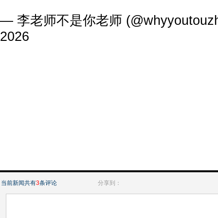
— 李老师不是你老师 (@whyyoutouzh
2026
当前新闻共有
3
条评论
分享到：