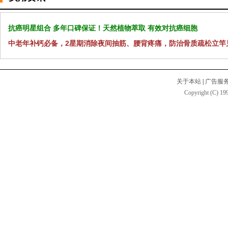
抗癌明星组合 多年口碑保证！天然植物萃取 有效对抗癌细胞
中老年补钙必备，2星期消除夜间抽筋、腰背疼痛，防治骨质疏松立竿
关于本站
|
广告服
Copyright (C) 199