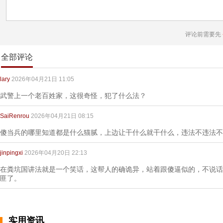
评论前需要先
全部评论
lary
2026年04月21日 11:05
武警上一个老百姓家，这很奇怪，犯了什么法？
SaiRenrou
2026年04月21日 08:15
傻当兵的哪里知道都是什么猫腻，上边让干什么就干什么，违法不违法不
jinpingxi
2026年04月20日 22:13
在粪坑国讲法就是一个笑话，这帮人的确诡异，站着跟傻逼似的，不说话
匪了。
实用资讯