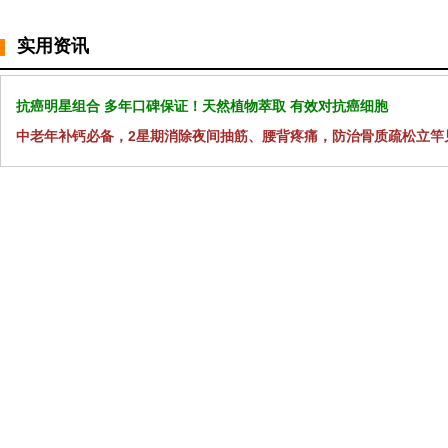
实用资讯
抗癌明星组合 多年口碑保证！天然植物萃取 有效对抗癌细胞
中老年补钙必备，2星期消除夜间抽筋、腰背疼痛，防治骨质疏松立竿