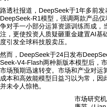
路透社报道，DeepSeek于1年多前发表D
DeepSeek-R1模型，强调两款产
争对手一小部分运算资源训练而成，
注，更使投资人质疑砸重金建置AI基
度引发全球科技股卖压。
然而，DeepSeek于24日发布DeepSeek
Seek-V4-Flash两种新版本模型
市场预期迅速转变。市场和产业对运
成本和高效能模型日益习以为常，因
并未令人惊艳。
市场研究机
廉节（Lian