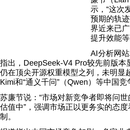
示，“这次
预期的轨迹
界近来已广
提升效能等
AI分析网站Arti
指出，DeepSeek-V4 Pro较先前
仍在顶尖开源权重模型之列，未明显
Kimi和“通义千问”（Qwen）等中
苏廉节说：“市场对新竞争者即将问世
估值中”，强调市场正以更务实的态度
制。