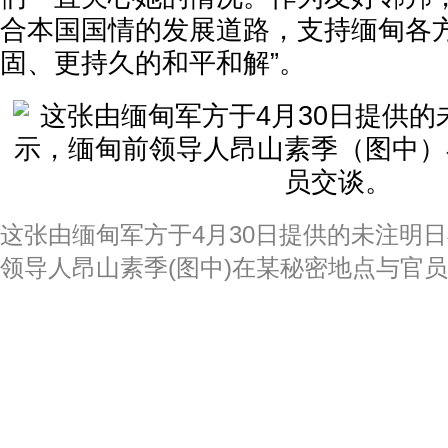
合本国国情的发展道路，支持缅甸各
固、更持久的和平和解”。
这张由缅甸军方于4月30日提供的未注明
领导人昂山素季(图中)在某秘密地点与官员