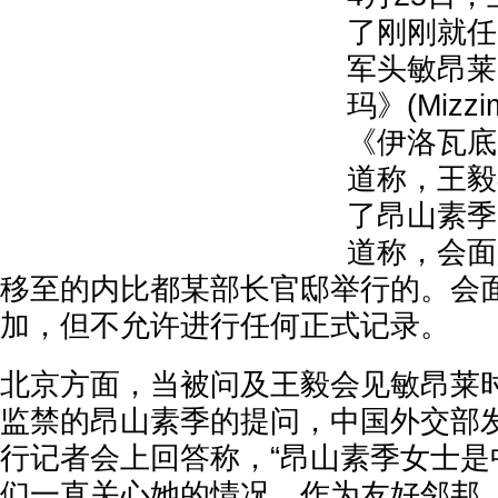
了刚刚就任
军头敏昂莱
玛》(Miz
《伊洛瓦底
道称，王毅
了昂山素季
道称，会面
移至的内比都某部长官邸举行的。会
加，但不允许进行任何正式记录。
北京方面，当被问及王毅会见敏昂莱
监禁的昂山素季的提问，中国外交部
行记者会上回答称，“昂山素季女士是
们一直关心她的情况。作为友好邻邦