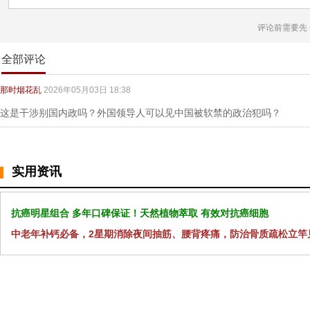
评论前需要先
全部评论
那时烟花乱
2026年05月03日 18:38
这是干涉别国内政吗？外国领导人可以见中国被软禁的政治犯吗？
实用资讯
抗癌明星组合 多年口碑保证！天然植物萃取 有效对抗癌细胞
中老年补钙必备，2星期消除夜间抽筋、腰背疼痛，防治骨质疏松立竿