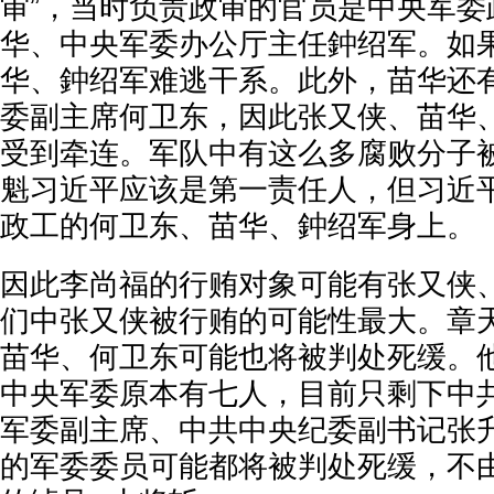
审”，当时负责政审的官员是中央军委
华、中央军委办公厅主任鈡绍军。如
华、鈡绍军难逃干系。此外，苗华还有
委副主席何卫东，因此张又侠、苗华
受到牵连。军队中有这么多腐败分子
魁习近平应该是第一责任人，但习近
政工的何卫东、苗华、鈡绍军身上。
因此李尚福的行贿对象可能有张又侠
们中张又侠被行贿的可能性最大。章
苗华、何卫东可能也将被判处死缓。
中央军委原本有七人，目前只剩下中
军委副主席、中共中央纪委副书记张
的军委委员可能都将被判处死缓，不