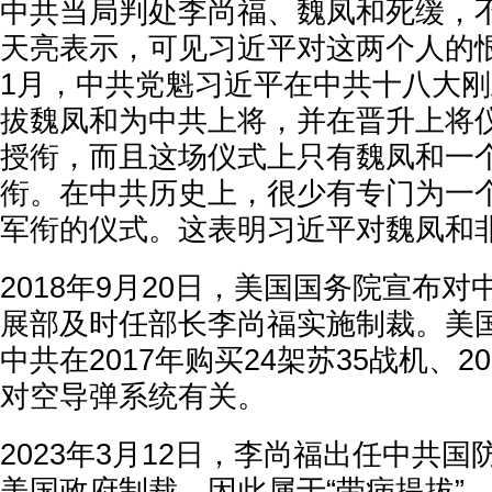
中共当局判处李尚福、魏凤和死缓，
天亮表示，可见习近平对这两个人的恨意
1月，中共党魁习近平在中共十八大
拔魏凤和为中共上将，并在晋升上将
授衔，而且这场仪式上只有魏凤和一
衔。在中共历史上，很少有专门为一
军衔的仪式。这表明习近平对魏凤和
2018年9月20日，美国国务院宣布
展部及时任部长李尚福实施制裁。美
中共在2017年购买24架苏35战机、20
对空导弹系统有关。
2023年3月12日，李尚福出任中共
美国政府制裁，因此属于“带病提拔”