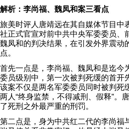
解析：李尚福、魏凤和案三看点
旅美时评人唐靖远在其自媒体节目中
社正式官宣对前中共中央军委委员、
魏凤和的判决结果，在引发外界震动
点。
首先一点是，李尚福、魏凤和是迄今
委员级别中，第一次被判死缓的首开
该案不仅是两名军委委员同时被判死
两人“终身监禁，不得减刑、假释”。
了死刑之外最严重的刑罚。
第二点是，身为中共红二代的李尚福