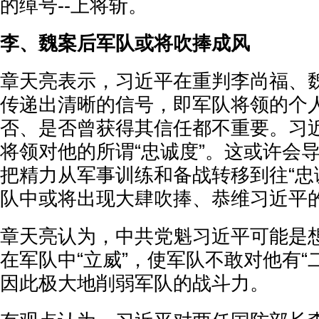
的绰号--上将斩。
李、魏案后军队或将吹捧成风
章天亮表示，习近平在重判李尚福、
传递出清晰的信号，即军队将领的个
否、是否曾获得其信任都不重要。习
将领对他的所谓“忠诚度”。这或许会
把精力从军事训练和备战转移到往“忠
队中或将出现大肆吹捧、恭维习近平
章天亮认为，中共党魁习近平可能是想
在军队中“立威”，使军队不敢对他有“
因此极大地削弱军队的战斗力。