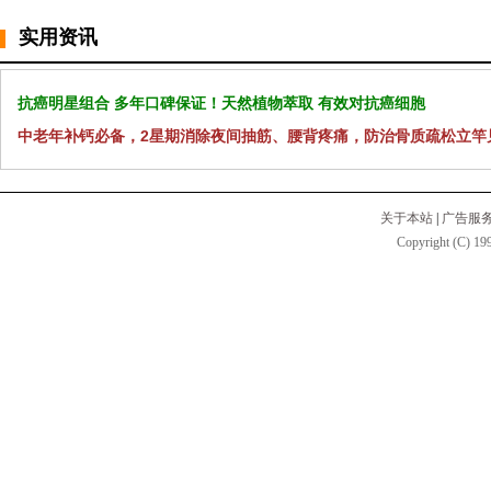
实用资讯
抗癌明星组合 多年口碑保证！天然植物萃取 有效对抗癌细胞
中老年补钙必备，2星期消除夜间抽筋、腰背疼痛，防治骨质疏松立竿
关于本站
|
广告服
Copyright (C) 199