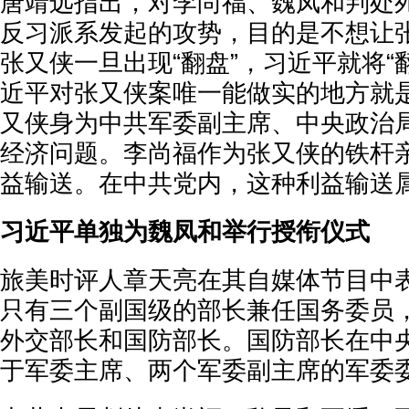
唐靖远指出，对李尚福、魏凤和判处
反习派系发起的攻势，目的是不想让张
张又侠一旦出现“翻盘”，习近平就将“
近平对张又侠案唯一能做实的地方就是
又侠身为中共军委副主席、中央政治
经济问题。李尚福作为张又侠的铁杆
益输送。在中共党内，这种利益输送
习近平单独为魏凤和举行授衔仪式
旅美时评人章天亮在其自媒体节目中
只有三个副国级的部长兼任国务委员
外交部长和国防部长。国防部长在中
于军委主席、两个军委副主席的军委