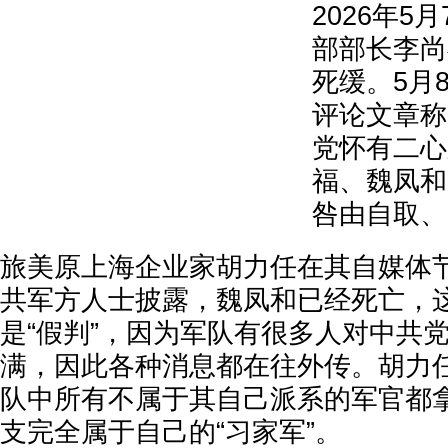
2026年5
部部长李尚
死缓。5月
评论文章称
党怀有二心
福、魏凤和
咎由自取、
旅美原上海企业家胡力任在其自媒体
共军方人士披露，魏凤和已经死亡，
是“假判”，因为军队有很多人对中共
满，因此各种消息都在往外传。胡力
队中所有不属于其自己派系的军官都
支完全属于自己的“习家军”。