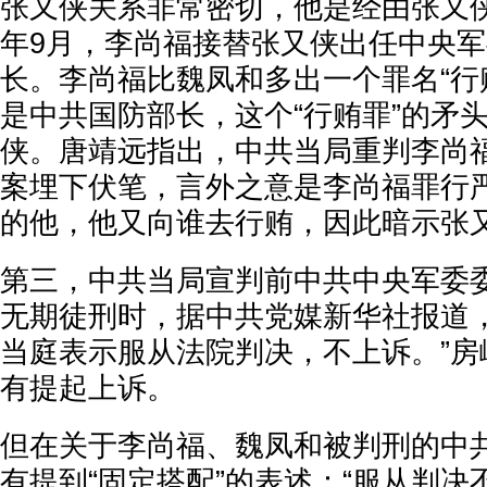
张又侠关系非常密切，他是经由张又侠
年9月，李尚福接替张又侠出任中央
长。李尚福比魏凤和多出一个罪名“行
是中共国防部长，这个“行贿罪”的矛
侠。唐靖远指出，中共当局重判李尚
案埋下伏笔，言外之意是李尚福罪行
的他，他又向谁去行贿，因此暗示张
第三，中共当局宣判前中共中央军委
无期徒刑时，据中共党媒新华社报道，
当庭表示服从法院判决，不上诉。”房
有提起上诉。
但在关于李尚福、魏凤和被判刑的中
有提到“固定搭配”的表述：“服从判决