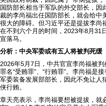
国防部长相当于军队的外交部长，因
裁的李尚福出任国防部长，就会给中
很大的障碍。但习近平还是提拔李尚
在不到六个月的时间，2023年8月3
宣落马。
分析：中央军委或有五人将被判死缓
2026年5月7日，中共官宣李尚福被
罪名“受贿罪”、“行贿罪”。李尚福是
军委装备发展部部长，因此不免让人
侠行贿。
章天亮表示，李尚福要想被提拔，就必