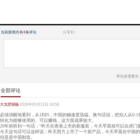
当前新闻共有
4
条评论
分享到：
评论前需要先
全部评论
大戈壁胡杨
2026年05月12日 16:58
必须清醒地看到，从1到N，中国的确速度迅猛。换句话说，把别人从0-
转化为能够使用的、可以赚钱，这方面成果较大。
20年前听到一句话：“昨天在香港上市的新服装，今天早晨就可以在虎门
今天这句话可以这样说：昨天西方上市了一个新产品，今天早晨在中国的
但是是中国制造。