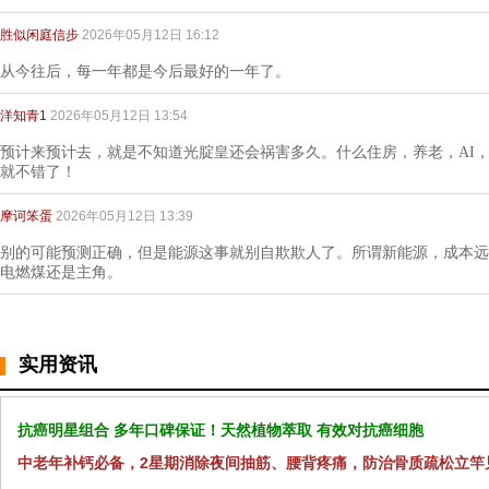
胜似闲庭信步
2026年05月12日 16:12
从今往后，每一年都是今后最好的一年了。
洋知青1
2026年05月12日 13:54
预计来预计去，就是不知道光腚皇还会祸害多久。什么住房，养老，AI
就不错了！
摩诃笨蛋
2026年05月12日 13:39
别的可能预测正确，但是能源这事就别自欺欺人了。所谓新能源，成本远
电燃煤还是主角。
实用资讯
抗癌明星组合 多年口碑保证！天然植物萃取 有效对抗癌细胞
中老年补钙必备，2星期消除夜间抽筋、腰背疼痛，防治骨质疏松立竿