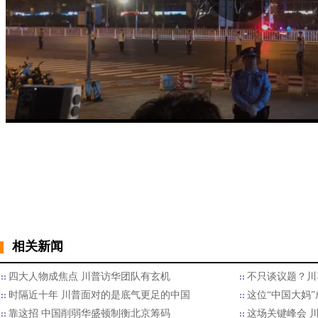
相关新闻
四大人物成焦点 川普访华团队有玄机
不只谈议题？川
时隔近十年 川普面对的是底气更足的中国
这位“中国大妈
靠这招 中国削弱华盛顿制衡北京筹码
这场关键峰会 