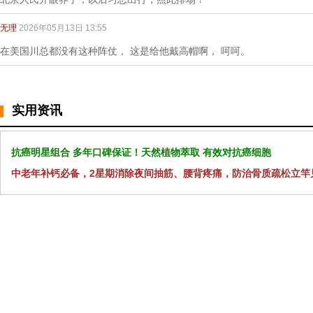
无理
2026年05月13日 13:55
在美国川总都没有这种阵仗， 这是给他戴高帽啊， 呵呵。
实用资讯
抗癌明星组合 多年口碑保证！天然植物萃取 有效对抗癌细胞
中老年补钙必备，2星期消除夜间抽筋、腰背疼痛，防治骨质疏松立竿