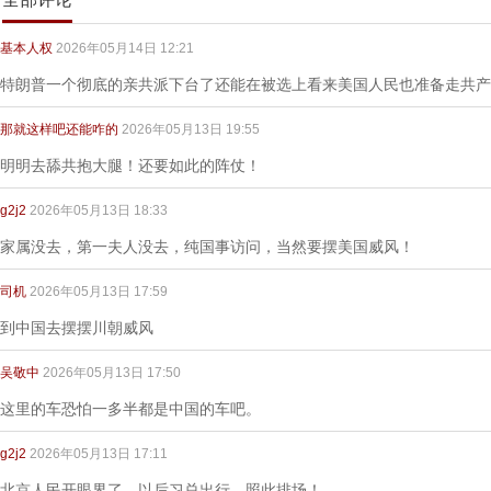
基本人权
2026年05月14日 12:21
特朗普一个彻底的亲共派下台了还能在被选上看来美国人民也准备走共产
那就这样吧还能咋的
2026年05月13日 19:55
明明去舔共抱大腿！还要如此的阵仗！
g2j2
2026年05月13日 18:33
家属没去，第一夫人没去，纯国事访问，当然要摆美国威风！
司机
2026年05月13日 17:59
到中国去摆摆川朝威风
吴敬中
2026年05月13日 17:50
这里的车恐怕一多半都是中国的车吧。
g2j2
2026年05月13日 17:11
北京人民开眼界了，以后习总出行，照此排场！