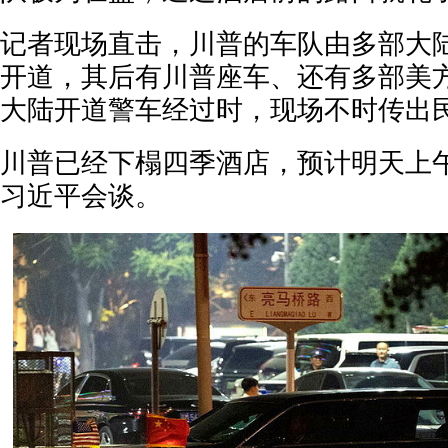
记者现场直击，川普的车队由多部大
开道，其后有川普座车、还有多部美
大陆开道警车经过时，现场不时传出
川普已经下榻四季酒店，预计明天上
习近平会谈。