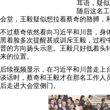
耳语，疑似
随后这名工
会堂，王毅疑似想拉着蔡奇的胳膊，
不过蔡奇依然看向习近平和川普，身
黑着脸多次提醒甚或训斥王毅，过程
普的方向扬头示意。王毅只好低着头
来的位置。
后续视频显示，在习近平和川普走上
谈话时，蔡奇和王毅才在那名工作人
后走进大会堂侧门。