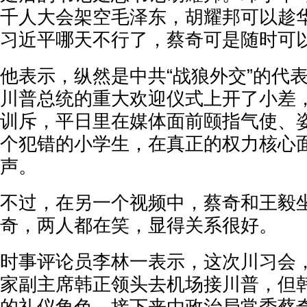
千人大会架空毛泽东，胡耀邦可以趁
习近平哪天不行了，蔡奇可是随时可以
他表示，纵然是中共“战狼外交”的代
川普总统的重大欢迎仪式上开了小差
训斥，平日里在媒体面前颐指气使、
个犯错的小学生，在真正的权力核心
声。
不过，在另一个视频中，蔡奇和王毅
奇，两人都在笑，显得关系很好。
时事评论员李林一表示，这次川习会
家副主席韩正领头去机场接川普，但