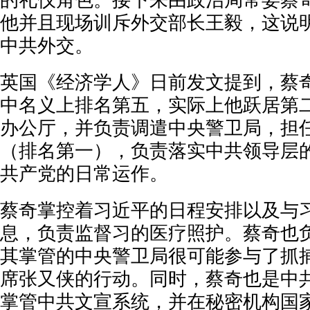
的礼仪角色。接下来由政治局常委蔡
他并且现场训斥外交部长王毅，这说
中共外交。
英国《经济学人》日前发文提到，蔡
中名义上排名第五，实际上他跃居第
办公厅，并负责调遣中央警卫局，担
（排名第一），负责落实中共领导层
共产党的日常运作。
蔡奇掌控着习近平的日程安排以及与
息，负责监督习的医疗照护。蔡奇也
其掌管的中央警卫局很可能参与了抓
席张又侠的行动。同时，蔡奇也是中
掌管中共文宣系统，并在秘密机构国