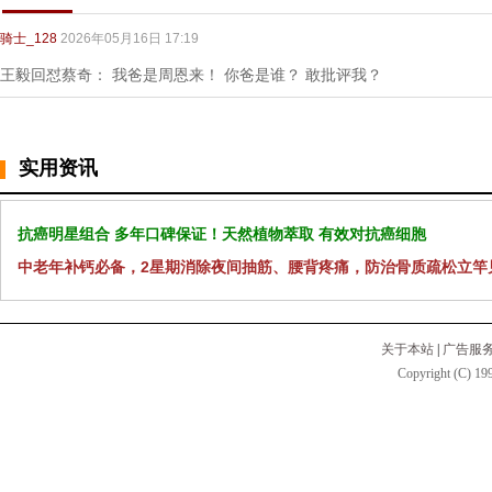
骑士_128
2026年05月16日 17:19
王毅回怼蔡奇： 我爸是周恩来！ 你爸是谁？ 敢批评我？
实用资讯
抗癌明星组合 多年口碑保证！天然植物萃取 有效对抗癌细胞
中老年补钙必备，2星期消除夜间抽筋、腰背疼痛，防治骨质疏松立竿
关于本站
|
广告服
Copyright (C) 199