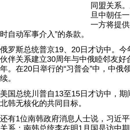
同盟关系。
旦中朝任一
一方将提供
时自动军事介入”的条款。
俄罗斯总统普京19、20日才访中。
伙伴关系建立30周年与中俄睦邻友好
年。在20日举行的“习普会”中，中俄
续。
美国总统川普自13至15日才访中，期
北韩无核化的共同目标。
还有1位南韩政府消息人士说，习近
关系；南韩总统李在明1月国是访中