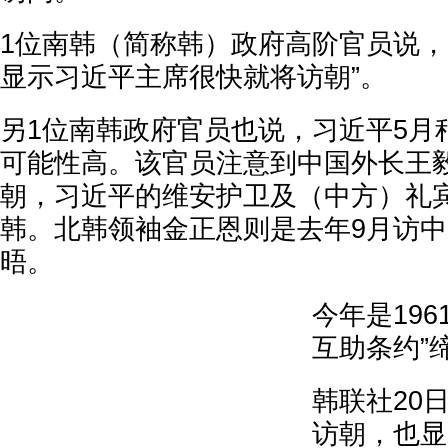
1位南韩（简称韩）政府高阶官员说，
显示习近平主席很快就将访朝”。
另1位南韩政府官员也说，习近平5月
可能性高。该官员注意到中国外长王毅
朝，习近平的维安护卫及（中方）礼
韩。北韩领袖金正恩则是去年9月访
晤。
今年是196
互助条约”
韩联社20
访朝，也显