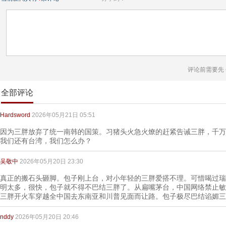
评论前需要先
全部评论
Hardsword
2026年05月21日 05:51
因为三胖放弃了统一南韩的国策。习猪头火急火燎的赶紧告诫三胖，千万
我们还有台湾，我们怎么办？
吴敬中
2026年05月20日 23:30
真正的搬石头砸脚。包子刚上台，对小年轻的三胖爱搭不理。可惜喝过瑞
明太多，很快，包子就不得不巴结三胖了。从扁嘴茅台，中国网络禁止敏
三胖开火车穿越全中国去东南亚和川普见面而让路。包子极尽巴结谄媚三
nddy
2026年05月20日 20:46