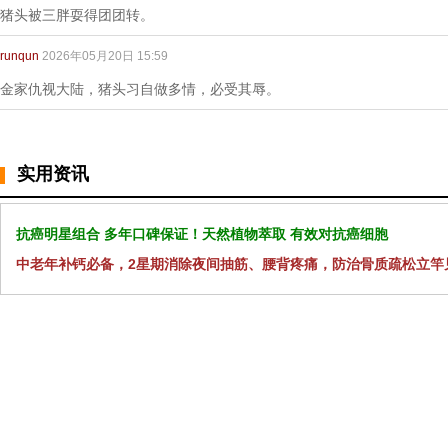
猪头被三胖耍得团团转。
runqun
2026年05月20日 15:59
金家仇视大陆，猪头习自做多情，必受其辱。
实用资讯
抗癌明星组合 多年口碑保证！天然植物萃取 有效对抗癌细胞
中老年补钙必备，2星期消除夜间抽筋、腰背疼痛，防治骨质疏松立竿