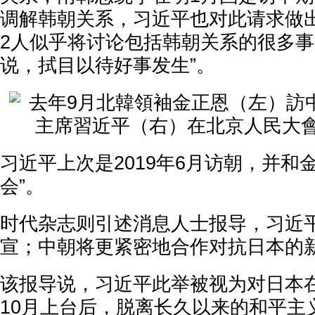
调解韩朝关系，习近平也对此请求做
2人似乎将讨论包括韩朝关系的很多事
说，拭目以待好事发生”。
习近平上次是2019年6月访朝，并和
会”。
时代杂志则引述消息人士报导，习近
宣；中朝将更紧密地合作对抗日本的
该报导说，习近平此举被视为对日本
10月上台后，脱离长久以来的和平主