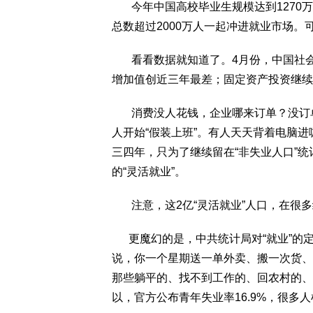
今年中国高校毕业生规模达到1270万
总数超过2000万人一起冲进就业市场。
看看数据就知道了。4月份，中国社会消
增加值创近三年最差；固定资产投资继续
消费没人花钱，企业哪来订单？没订单
人开始“假装上班”。有人天天背着电脑
三四年，只为了继续留在“非失业人口”
的“灵活就业”。
注意，这2亿“灵活就业”人口，在很多
更魔幻的是，中共统计局对“就业”的定
说，你一个星期送一单外卖、搬一次货、
那些躺平的、找不到工作的、回农村的、
以，官方公布青年失业率16.9%，很多