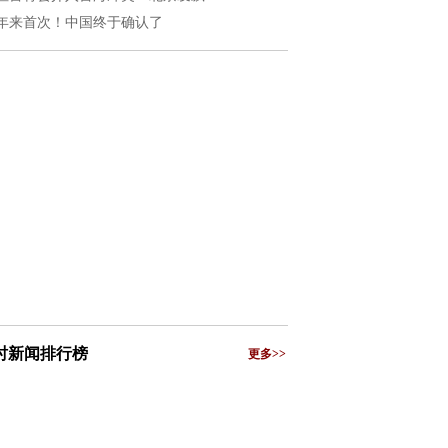
0年来首次！中国终于确认了
小时新闻排行榜
更多>>