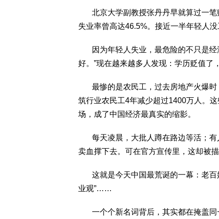
北京大学副教授张丹丹早就算过一笔账
失业率曾高达46.5%。接近一半年轻人
因为年轻人失业，最危险的不只是经济
好。”现在越来越多人发现：学历贬值了
最惨的是农民工，过去房地产火爆时，
筑行业农民工4年减少超过1400万人
场，成了中国经济最真实的缩影。
每天凌晨，大批人蹲在路边等活；有人
卖血撑下去。可在官方宣传里，这却被描
这就是今天中国最荒诞的一幕：老百姓在
业观”……
一个个新名词背后，其实都在掩盖同一