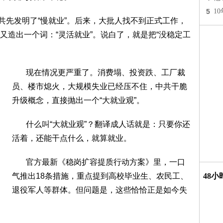
5
1
先发明了“慢就业”。后来，大批人找不到正式工作，
又造出一个词：“灵活就业”。说白了，就是把“没稳定工
现在情况更严重了。消费塌、投资跌、工厂裁
员、楼市熄火，大规模失业已经压不住，中共干脆
升级概念，直接抛出一个“大就业观”。
什么叫“大就业观”？翻译成人话就是：只要你还
活着，还能干点什么，就算就业。
官方最新《稳岗扩容提质行动方案》里，一口
气推出18条措施，重点提到高校毕业生、农民工、
48
退役军人等群体。但问题是，这些恰恰正是如今失