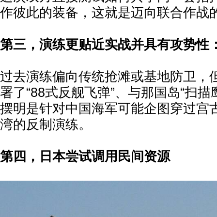
作彼此的装备，这就是迈向联合作战
第三，演练更贴近实战并具有攻势性
过去演练偏向传统抢滩或基地防卫，
署了“88式反舰飞弹”、与那国岛“扫描
摆明是针对中国海军可能企图穿过宫
湾的反制演练。
第四，日本尝试调用民间资源