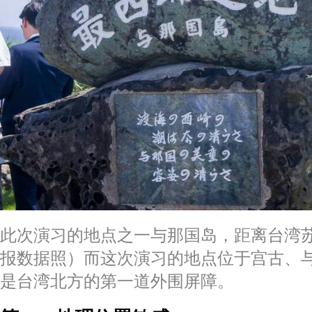
此次演习的地点之一与那国岛，距离台湾苏澳
报数据照）而这次演习的地点位于宫古、
是台湾北方的第一道外围屏障。