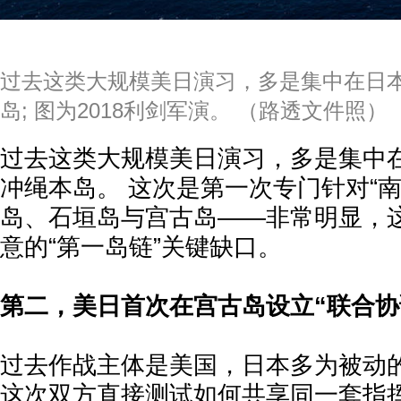
过去这类大规模美日演习，多是集中在日
岛; 图为2018利剑军演。 （路透文件照）
过去这类大规模美日演习，多是集中
冲绳本岛。 这次是第一次专门针对“
岛、石垣岛与宫古岛——非常明显，
意的“第一岛链”关键缺口。
第二，美日首次在宫古岛设立“联合协
过去作战主体是美国，日本多为被动的
这次双方直接测试如何共享同一套指