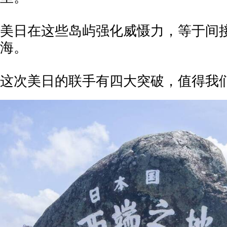
美日在这些岛屿强化威慑力，等于间
海。
这次美日的联手有四大突破，值得我