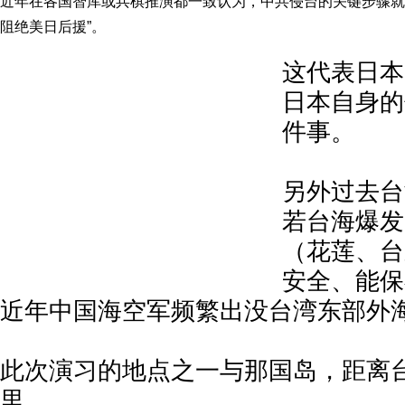
近年在各国智库或兵棋推演都一致认为，中共侵台的关键步骤就
阻绝美日后援”。
这代表日本
日本自身的
件事。
另外过去台
若台海爆发
（花莲、台
安全、能保
近年中国海空军频繁出没台湾东部外
此次演习的地点之一与那国岛，距离台
里。