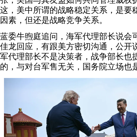
张，美国与其友盟如何共同管理威权
这，美中所谓的战略稳定关系，是要
因素，但还是战略竞争关系。
蓝委牛煦庭追问，海军代理部长说会可
佳龙回应，有跟美方密切沟通，公开
军代理部长不是决策者，战争部长也
的，与对台军售无关，国务院立场也