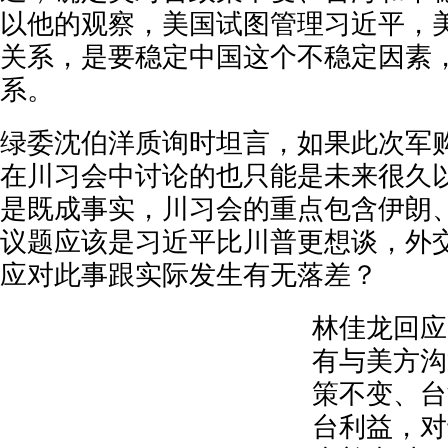
以他的观察，美国试图管理习近平，
关系，是要稳定中国这个不稳定因素
系。
绿委沈伯洋质询时坦言，如果此次军
在川习会中讨论的也只能是未来很久
是既成事实，川习会的重点包含伊朗
议题应该是习近平比川普更想谈，外
应对此事跟实际发生有无落差？
林佳龙回应
有与美方沟
策不变、台
台利益，对