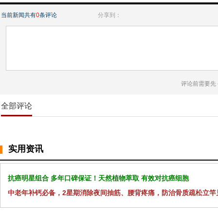
当前新闻共有
0
条评论
分享到：
评论前需要先
全部评论
实用资讯
抗癌明星组合 多年口碑保证！天然植物萃取 有效对抗癌细胞
中老年补钙必备，2星期消除夜间抽筋、腰背疼痛，防治骨质疏松立竿