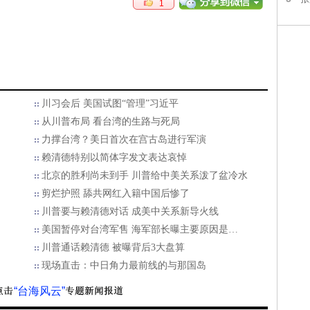
1
川习会后 美国试图“管理”习近平
从川普布局 看台湾的生路与死局
力撑台湾？美日首次在宫古岛进行军演
赖清德特别以简体字发文表达哀悼
北京的胜利尚未到手 川普给中美关系泼了盆冷水
剪烂护照 舔共网红入籍中国后惨了
川普要与赖清德对话 成美中关系新导火线
美国暂停对台湾军售 海军部长曝主要原因是…
川普通话赖清德 被曝背后3大盘算
现场直击：中日角力最前线的与那国岛
“台海风云”