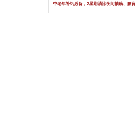
中老年补钙必备，2星期消除夜间抽筋、腰