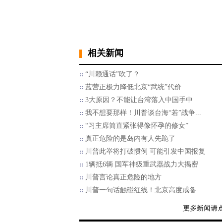
相关新闻
“川赖通话”吹了？
蓝营正极力降低北京“武统”代价
3大原因？不能让台湾落入中国手中
我不想要那样！川普谈台海“若”战争...
“习主席简直紧张得像怀孕的修女”
​真正危险的是岛内有人先跪了
川普此举将打破惯例 可能引发中国报复
1辆抵6辆 国军神级重武器战力大揭密
川普言论真正危险的地方
川普一句话触碰红线！北京高度戒备