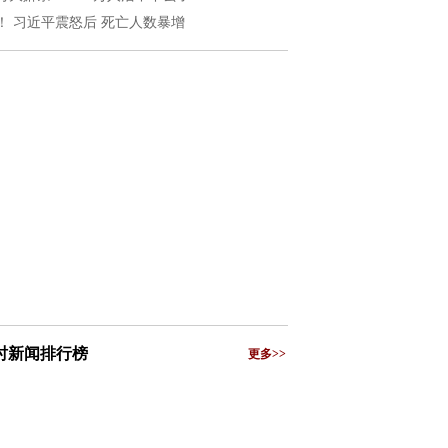
！ 习近平震怒后 死亡人数暴增
小时新闻排行榜
更多>>