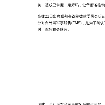
钩，甚或已掌握一定筹码，让华府若推动
高雄21日出席联邦参议院拨款委员会听
分对台外国军事销售(FMS)，是为了确
时，军售将会继续。
因此，若延后对台军售或延后交付武器，