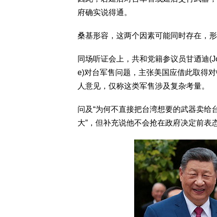
府确实说得通。
桑基形容，这两个因素可能同时存在，形
同场听证会上，共和党籍参议员甘迺迪(John 
e)对台军售问题，主张美国应借此取得
人意见，仅称这类军售涉及复杂考量。
问及“为何不直接把台湾想要的武器卖给
大”，但补充说他不会抢在政府决定前表