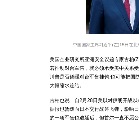
中国国家主席习近平(左)15日在
美国企业研究所亚洲安全议题专家古柏(Za
若推动对台军售，就必须承受美中关系受
川普是否暂缓对台军售挂钩;也可能把国
大幅缩水连结。
古柏也说，自2月28日美以对伊朗开战
据报也暂缓向日本交付战斧飞弹，影响日本
的一项军售也遭延后，但首尔一直不愿公