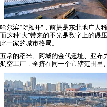
哈尔滨能“摊开”，前提是东北地广人
而这种“大”带来的不光是数字上的碾
此一家的城市格局。
五常的稻米、阿城的金代遗址、亚布
航空工厂，全挤在同一个市辖范围里