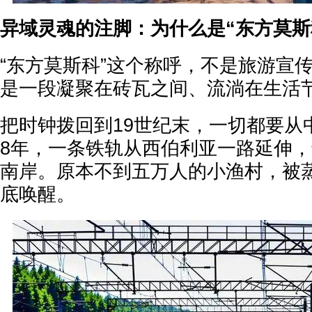
异域灵魂的注脚：为什么是“东方莫斯
“东方莫斯科”这个称呼，不是旅游宣
是一段凝聚在砖瓦之间、流淌在生活
把时钟拨回到19世纪末，一切都要从中
8年，一条铁轨从西伯利亚一路延伸
南岸。原本不到五万人的小渔村，被
底唤醒。