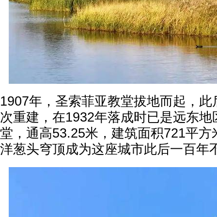
1907年，圣索菲亚教堂拔地而起，此
次重建，在1932年落成时已是远东
堂，通高53.25米，建筑面积721平
洋葱头穹顶成为这座城市此后一百年