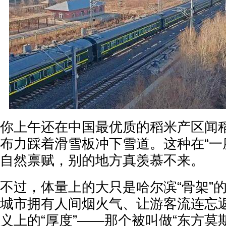
你上午还在中国最优质的稻米产区闻
布力踩着滑雪板冲下雪道。这种在“一
自然禀赋，别的地方真羡慕不来。
不过，体量上的大只是哈尔滨“骨架”
城市拥有人间烟火气、让游客流连忘
义上的“厚度”——那个被叫做“东方莫