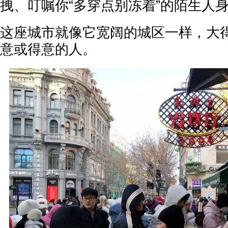
拽、叮嘱你“多穿点别冻着”的陌生人
这座城市就像它宽阔的城区一样，大
意或得意的人。