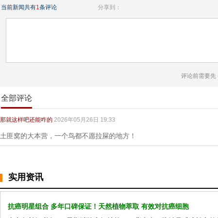
当前新闻共有
1
条评论
分享到：
评论前需要先
全部评论
那就这样吧还能咋的
2026年05月26日 19:33
土匪窝的大本营，一个鸟都不愿拉屎的地方！
实用资讯
抗癌明星组合 多年口碑保证！天然植物萃取 有效对抗癌细胞