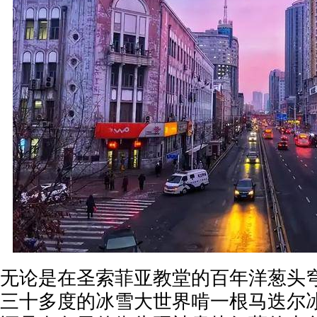
无论是在圣索菲亚教堂的百年洋葱头
三十多度的冰雪大世界啃一根马迭尔