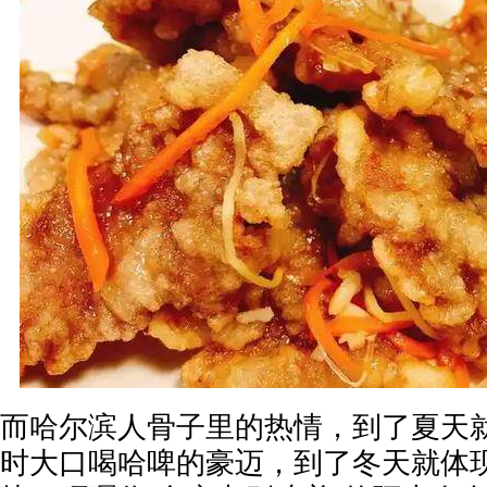
而哈尔滨人骨子里的热情，到了夏天
时大口喝哈啤的豪迈，到了冬天就体