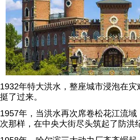
1932年特大洪水，整座城市浸泡在
挺了过来。
1957年，当洪水再次席卷松花江流
次那样，在中央大街尽头筑起了防洪