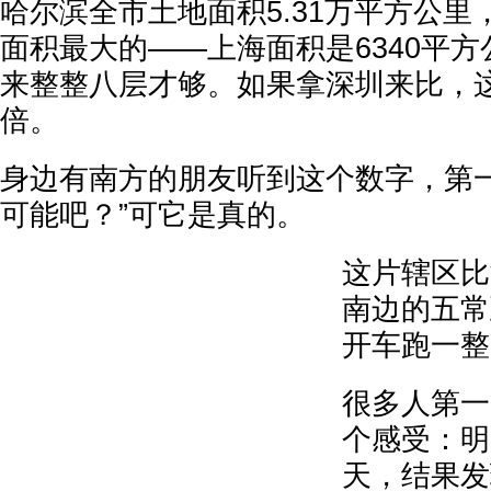
哈尔滨全市土地面积5.31万平方公
面积最大的——上海面积是6340平
来整整八层才够。如果拿深圳来比，这
倍。
身边有南方的朋友听到这个数字，第一
可能吧？”可它是真的。
这片辖区比
南边的五常
开车跑一整
很多人第一
个感受：明
天，结果发