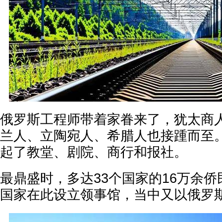
俄罗斯工程师带着家眷来了，犹太商
兰人、立陶宛人、希腊人也接踵而至
起了教堂、剧院、商行和报社。
最鼎盛时，多达33个国家的16万余侨
国家在此设立领事馆，当中又以俄罗