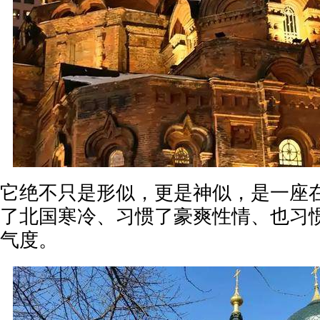
它绝不只是形似，更是神似，是一座
了北国寒冷、习惯了豪爽性情、也习
气度。