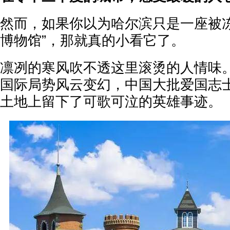
然而，如果你以为哈尔滨只是一座被冻
博物馆”，那就真的小看它了。
凛冽的寒风吹不透这里滚烫的人情味。
国际局势风云变幻，中国大批爱国志
土地上留下了可歌可泣的英雄事迹。