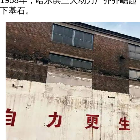
1958年，哈尔滨三大动力厂齐齐崛
下基石。