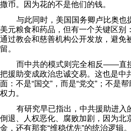
撒币。因为花的不是他们的钱。
与此同时，美国国务卿卢比奥也提
美元粮食和药品，但有一个关键区别
通过教会和慈善机构公开发放，避免
留。
而中共的模式则完全相反——直接
把援助变成政治忠诚交易。这也是中
面：不是“国交”，而是“党交”；不是
权力。
有研究早已指出，中共援助进入的
倒退、人权恶化、腐败加剧，因为北
金，还有那套“维稳优先”的统治逻辑