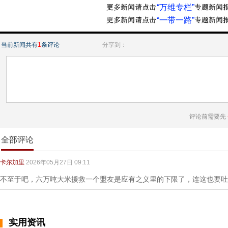
“万维专栏”
“一带一路”
当前新闻共有
1
条评论
分享到：
评论前需要先
全部评论
卡尔加里
2026年05月27日 09:11
不至于吧，六万吨大米援救一个盟友是应有之义里的下限了，连这也要吐
实用资讯