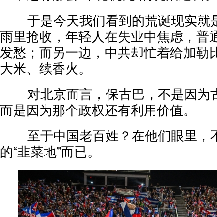
于是今天我们看到的荒诞现实就是
雨里抢收，年轻人在失业中焦虑，普
发愁；而另一边，中共却忙着给加勒
大米、续香火。
对北京而言，保古巴，不是因为古
而是因为那个政权还有利用价值。
至于中国老百姓？在他们眼里，不
的“韭菜地”而已。