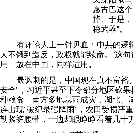
愿古巴这个
掉。于是，
稳武器”。
有评论人士一针见血：中共的逻辑
人不饿到造反，政权就能续命。”这句
用；放在中国，同样适用。
最讽刺的是，中国现在真不富裕。
安全”，习近平甚至下令部分地区砍果
种粮食；南方多地暴雨成灾，湖北、
连出现“破纪录强降雨”，农田受损严
勒紧裤腰带，一边却眼睁睁看着几十