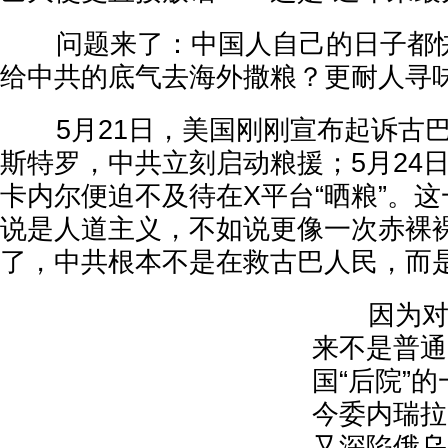
问题来了：中国人自己的日子都快
给中共的底气去海外撒粮？更耐人寻
5月21日，美国刚刚宣布起诉古巴
斯特罗，中共立刻启动粮援；5月24
卡内尔便迫不及待在X平台“晒粮”。
说是人道主义，不如说更像一次赤裸
了，中共根本不是在救古巴人民，而
因为对北
来不是普通
国“后院”
今委内瑞拉
又深陷俄乌