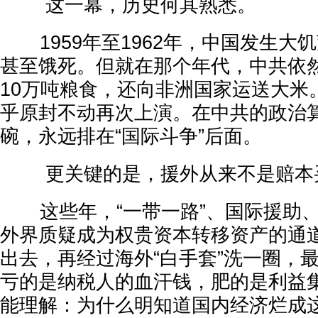
这一幕，历史何其熟悉。
1959年至1962年，中国发生大
甚至饿死。但就在那个年代，中共依
10万吨粮食，还向非洲国家运送大米
乎原封不动再次上演。在中共的政治
碗，永远排在“国际斗争”后面。
更关键的是，援外从来不是赔本
这些年，“一带一路”、国际援助、
外界质疑成为权贵资本转移资产的通
出去，再经过海外“白手套”洗一圈，
亏的是纳税人的血汗钱，肥的是利益
能理解：为什么明知道国内经济烂成