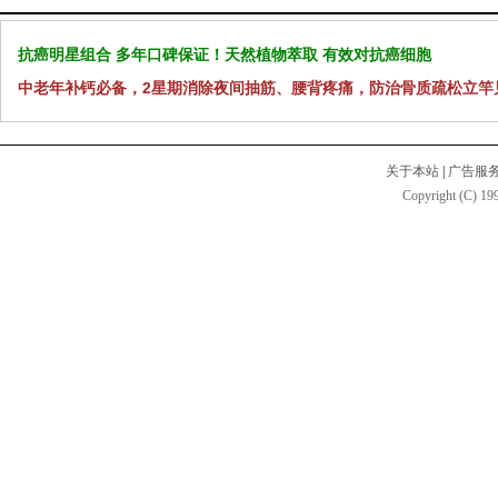
抗癌明星组合 多年口碑保证！天然植物萃取 有效对抗癌细胞
中老年补钙必备，2星期消除夜间抽筋、腰背疼痛，防治骨质疏松立竿
关于本站
|
广告服
Copyright (C) 199