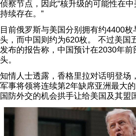
侦察节点，因此“核升级的可能性在中
持续存在。”
目前俄罗斯与美国分别拥有约4400枚与
头，而中国则约为620枚。 不过美国
发布的报告称，中国预计在2030年前部
头。
知情人士透露，香格里拉对话明登场
军事将领将连续第2年缺席亚洲最大
国防外交的机会拱手让给美国及其盟