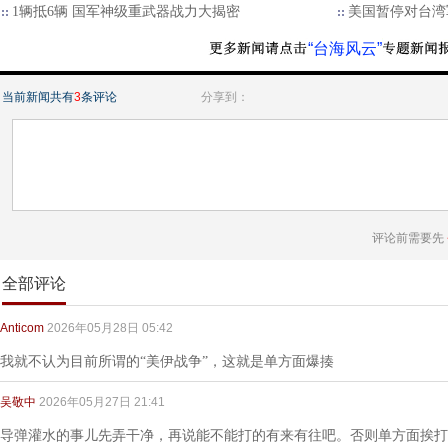
1辆抵6辆 国军神级重武器战力大揭密
美国暂停对台湾
“台海风云”
当前新闻共有
3
条评论
分享到：
评论前需要先
全部评论
Anticom
2026年05月28日 05:42
我就不认为目前所谓的“美伊战争”，这就是单方面爆揍
吴敬中
2026年05月27日 21:41
导弹灌水的事儿先弄干净，再说能不能打的有来有往吧。否则单方面挨打