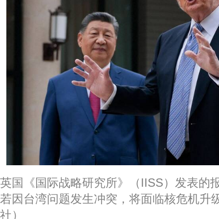
英国《国际战略研究所》（IISS）发表的
若因台湾问题发生冲突，将面临核危机升级
社）