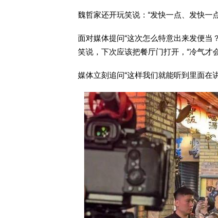
魏哲家还开玩笑说：“发快一点、发快一
面对媒体提问“这次怎么特意出来发便当？
笑说，下次应该把餐厅门打开，“冷气才会
媒体立刻追问“这样我们就能听到里面在讲