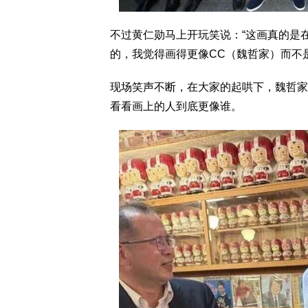
不过黄仁勋马上开玩笑说：“这画真的是
的，我觉得画得更像CC（魏哲家）而不是
现场笑声不断，在大家的起哄下，魏哲家
看看画上的人到底更像谁。