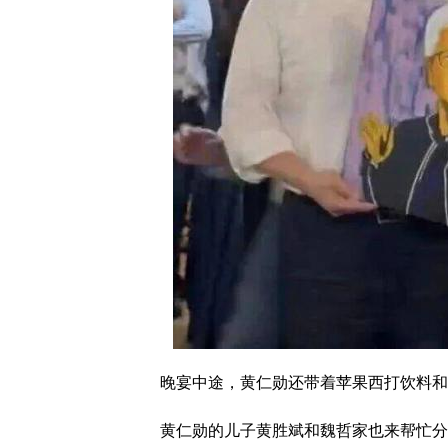
晚宴中途，黄仁勋还带着苹果西打饮料和
黄仁勋的儿子黄胜斌和魏哲家也来帮忙分