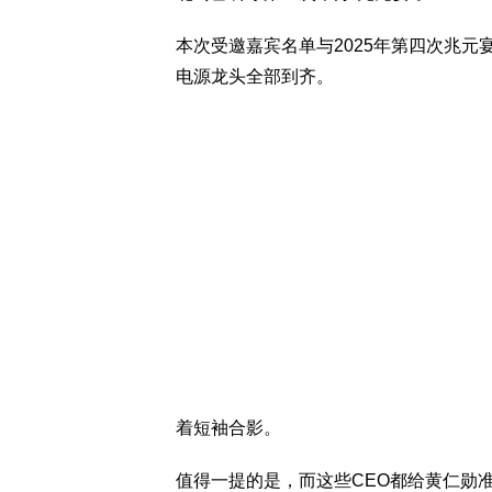
本次受邀嘉宾名单与2025年第四次兆
电源龙头全部到齐。
着短袖合影。
值得一提的是，而这些CEO都给黄仁勋