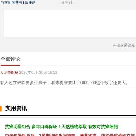
当前新闻共有
1
条评论
分享到：
评论前需要先
全部评论
大戈壁胡杨
2026年05月30日 16:52
有人还在鼓吹要多生孩子，看来将来要比20,000,000这个数字还要大。
实用资讯
抗癌明星组合 多年口碑保证！天然植物萃取 有效对抗癌细胞
中老年补钙必备，2星期消除夜间抽筋、腰背疼痛，防治骨质疏松立竿