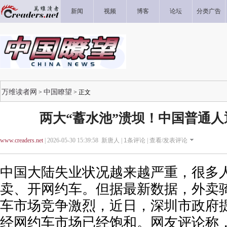
新闻
视频
博客
论坛
分类广告
万维读者网
中国瞭望
>
> 正文
两大“蓄水池”溃坝！中国普通
www.creaders.net
| 2026-05-30 15:39:58 新唐人 |
1
条评论 |
查看/发表评论
中国大陆失业状况越来越严重，很多
卖、开网约车。但据最新数据，外卖
车市场竞争激烈，近日，深圳市政府
经网约车市场已经饱和。网友评论称