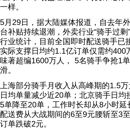
一样。
5月29日，据大陆媒体报道，自去年
台补贴持续退潮，外卖行业“骑手过剩
行业统计，目前全国即时配送骑手已接
实际支撑日均约1.1亿订单仅需约40
味著超编1600万人， 5名骑手争抢
滑。
上海部分骑手月收入从高峰期的1.5万
日均单量减少近20单；北京骑手日均接
5单降至20单，工作时长却从8小时延
配送费从大战期间的6至9元腰斩至3
订单跌破2元。